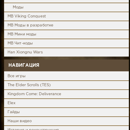
Моды
MB Viking Conquest
MB Моды в разработке
MB Мини моды
MB Чит-коды
Han Xiongnu Wars
НАВИГАЦИЯ
Все игры
The Elder Scrolls (TES)
Kingdom Come: Deliverance
Elex
Гайды
Наши видео