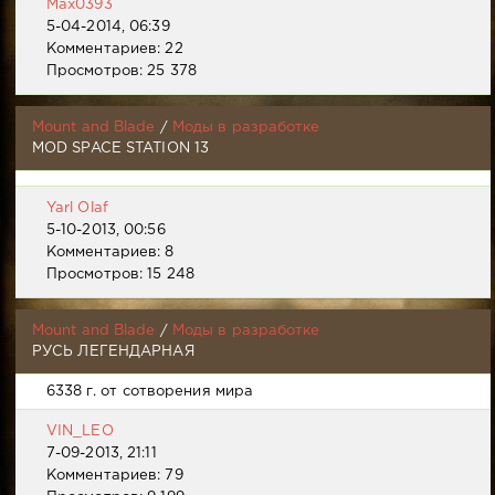
Max0393
5-04-2014, 06:39
Комментариев: 22
Просмотров: 25 378
Mount and Blade
/
Моды в разработке
MOD SPACE STATION 13
Yarl Olaf
5-10-2013, 00:56
Комментариев: 8
Просмотров: 15 248
Mount and Blade
/
Моды в разработке
РУСЬ ЛЕГЕНДАРНАЯ
6338 г. от сотворения мира
VIN_LEO
7-09-2013, 21:11
Комментариев: 79