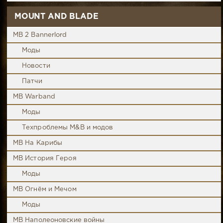
MOUNT AND BLADE
MB 2 Bannerlord
Моды
Новости
Патчи
MB Warband
Моды
Техпроблемы M&B и модов
MB На Карибы
MB История Героя
Моды
MB Огнём и Мечом
Моды
MB Наполеоновские войны