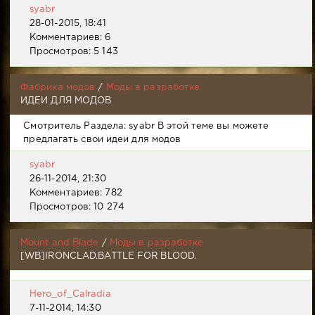
syabr
28-01-2015, 18:41
Комментариев: 6
Просмотров: 5 143
Фабрика модов
/
Моды в разработке
ИДЕИ ДЛЯ МОДОВ
Смотритель Раздела: syabr В этой теме вы можете
предлагать свои идеи для модов
syabr
26-11-2014, 21:30
Комментариев: 782
Просмотров: 10 274
Mount and Blade
/
Моды в разработке
[WB]IRONCLAD.BATTLE FOR BLOOD.
Hero_of_Calradia
7-11-2014, 14:30