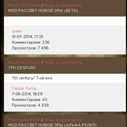
Mount and Blade
/
Моды в разработке
MOD РАССВЕТ НОВОЙ ЭРЫ (БЕТА)
syabr
31-07-2014, 17:19
Комментариев: 236
Просмотров: 7 496
Mount and Blade
/
Моды в разработке
7TH CENTURY.
7th century/ 7-ой век.
Гарри Топор
7-06-2014, 18:29
Комментариев: 45
Просмотров: 4 339
Mount and Blade
/
Моды в разработке
MOD РАССВЕТ НОВОЙ ЭРЫ (АЛЬФА-РЕЛИЗ)