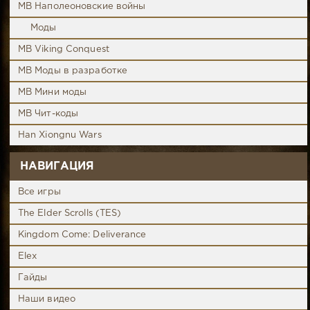
MB Наполеоновские войны
Моды
MB Viking Conquest
MB Моды в разработке
MB Мини моды
MB Чит-коды
Han Xiongnu Wars
НАВИГАЦИЯ
Все игры
The Elder Scrolls (TES)
Kingdom Come: Deliverance
Elex
Гайды
Наши видео