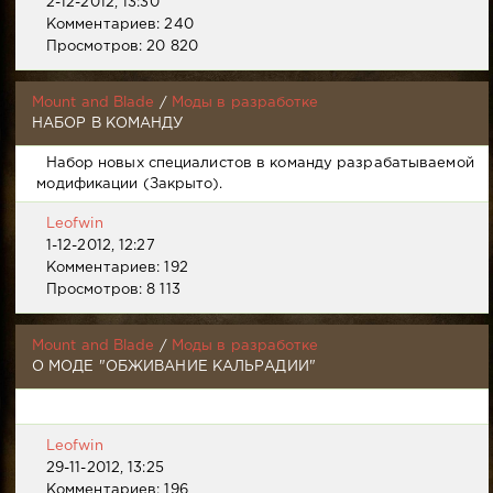
2-12-2012, 13:30
Комментариев: 240
Просмотров: 20 820
Mount and Blade
/
Моды в разработке
НАБОР В КОМАНДУ
Набор новых специалистов в команду разрабатываемой
модификации (Закрыто).
Leofwin
1-12-2012, 12:27
Комментариев: 192
Просмотров: 8 113
Mount and Blade
/
Моды в разработке
О МОДЕ "ОБЖИВАНИЕ КАЛЬРАДИИ"
Leofwin
29-11-2012, 13:25
Комментариев: 196