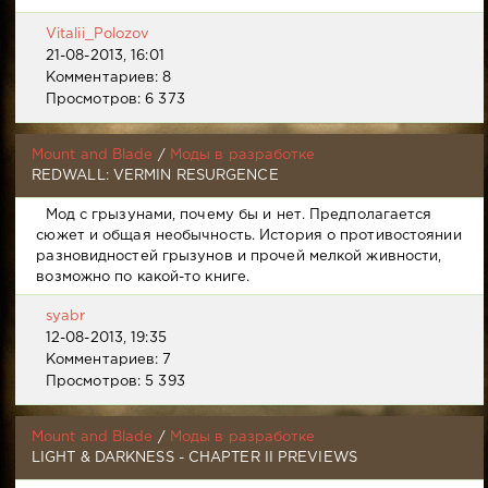
Vitalii_Polozov
21-08-2013, 16:01
Комментариев: 8
Просмотров: 6 373
Mount and Blade
/
Моды в разработке
REDWALL: VERMIN RESURGENCE
Мод с грызунами, почему бы и нет. Предполагается
сюжет и общая необычность. История о противостоянии
разновидностей грызунов и прочей мелкой живности,
возможно по какой-то книге.
syabr
12-08-2013, 19:35
Комментариев: 7
Просмотров: 5 393
Mount and Blade
/
Моды в разработке
LIGHT & DARKNESS - CHAPTER II PREVIEWS