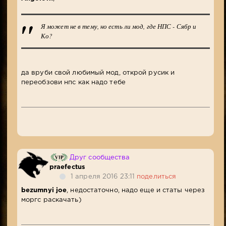
Я может не в тему, но есть ли мод, где НПС - Сябр и
Ко?
да вруби свой любимый мод, открой русик и
переобзови нпс как надо тебе
Друг сообщества
praefectus
1 апреля 2016 23:11
поделиться
bezumnyi joe
, недостаточно, надо еще и статы через
моргс раскачать)