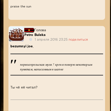
praise the sun
Голова
Petro Buleka
1 апреля 2016 23:25
поделиться
bezumnyi joe
,
первоапрельская муля ? хрен я поверю некоторым
пунктам, написанным в шапке
Ты чё её читал?