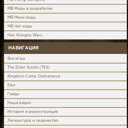
MB Моды в разработке
MB Мини моды
MB Чит-коды
Han Xiongnu Wars
НАВИГАЦИЯ
Все игры
The Elder Scrolls (TES)
Kingdom Come: Deliverance
Elex
Гайды
Наши видео
История и реконструкция
Литература и творчество