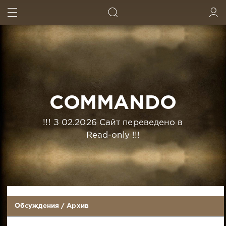
ИСКАТЬ
ВОЙТИ
COMMANDO
!!! З 02.2026 Сайт переведено в
Read-only !!!
Обсуждения
/
Архив