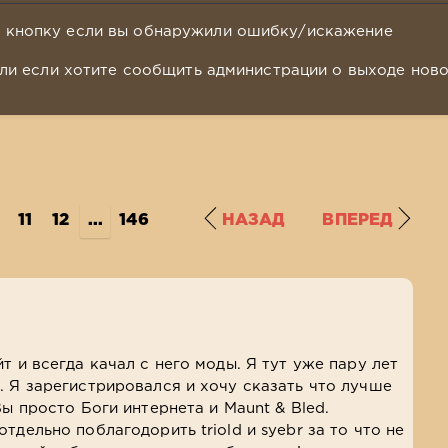
у кнопку если вы обнаружили ошибку/искажение
ли если хотите сообщить администрации о выходе нов
11
12
...
146
НАЗАД
ВПЕРЕД
т и всегда качал с него моды. Я тут уже пару лет
. Я зарегистрировался и хочу сказать что лучше
Вы просто Боги интернета и Maunt & Bled.
тдельно поблагодорить triold и syebr за то что не