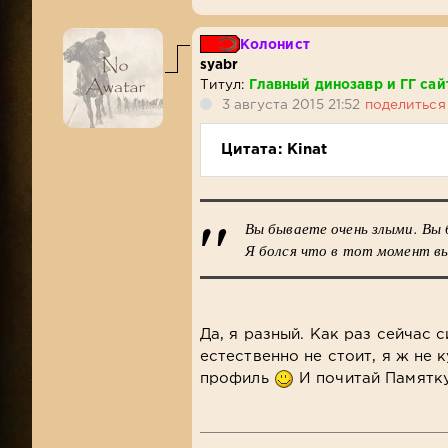
Колонист
syabr
Титул:
Главный динозавр и ГГ сай
3 августа 2015 21:52
поделиться
Цитата: Kinat
Вы бываете очень злыми. Вы
Я болся что в тот момент вы
Да, я разный. Как раз сейчас 
естественно не стоит, я ж не
профиль
И почитай Памятку