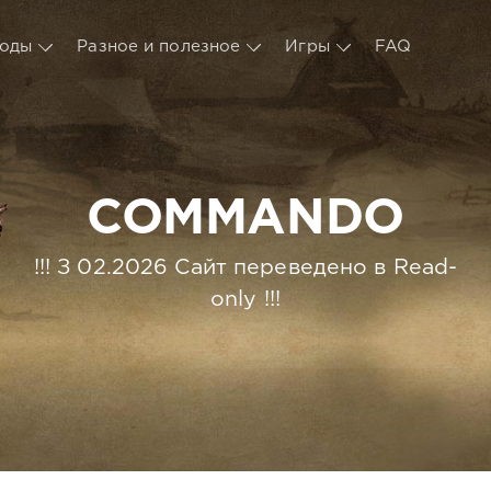
оды
Разное и полезное
Игры
FAQ
COMMANDO
!!! З 02.2026 Сайт переведено в Read-
only !!!