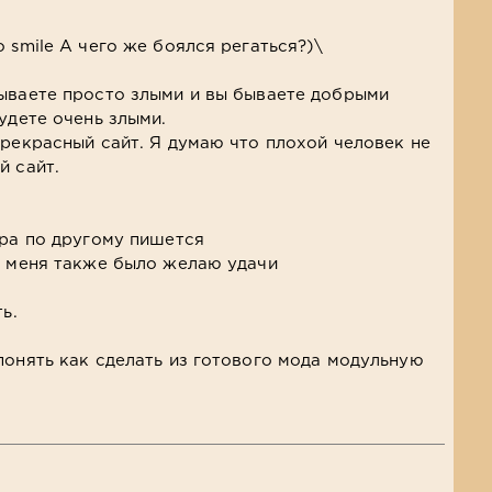
 smile А чего же боялся регаться?)\
ываете просто злыми и вы бываете добрыми
удете очень злыми.
прекрасный сайт. Я думаю что плохой человек не
й сайт.
бра по другому пишется
у меня также было желаю удачи
ь.
понять как сделать из готового мода модульную