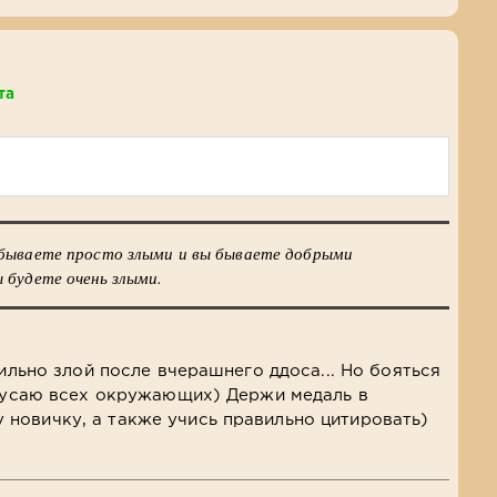
та
 бываете просто злыми и вы бываете добрыми
 будете очень злыми.
сильно злой после вчерашнего ддоса... Но бояться
 кусаю всех окружающих) Держи медаль в
 новичку, а также учись правильно цитировать)