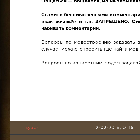
Общаться — общаемся, но не забываем
Спамить бессмысленными комментариям
«как жизнь?» и т.п. ЗАПРЕЩЕНО. См
набивать комментарии.
Вопросы по модостроению задавать в
случае, можно спросить где найти мод, 
Вопросы по конкретным модам задавай
syabr
12-03-2016, 01:15