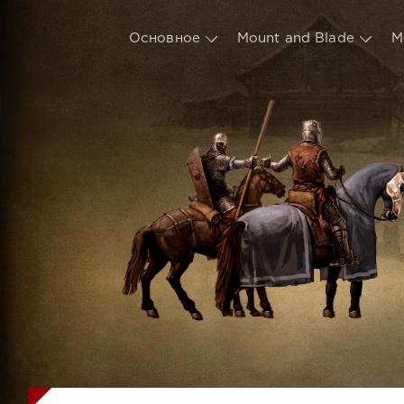
Основное
Mount and Blade
М