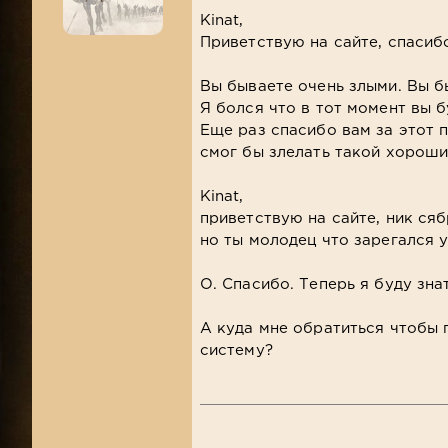
Kinat,
Приветствую на сайте, спасибо
Вы бываете очень злыми. Вы б
Я болся что в тот момент вы б
Еще раз спасибо вам за этот 
смог бы злелать такой хороши
Kinat,
приветствую на сайте, ник ся
но ты молодец что зарегался 
О. Спасибо. Теперь я буду знат
А куда мне обратиться чтобы 
систему?