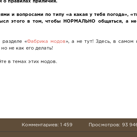
 о правилах приличия.
и и вопросами по типу «а какая у тебя погода», «т
ысл этого в том, чтобы НОРМАЛЬНО общаться, а не
 разделе «
Фабрика модов
», а не тут! Здесь, в самом
но не как его делать!
те в темах этих модов.
Комментариев: 1 459
Просмотров: 93 94