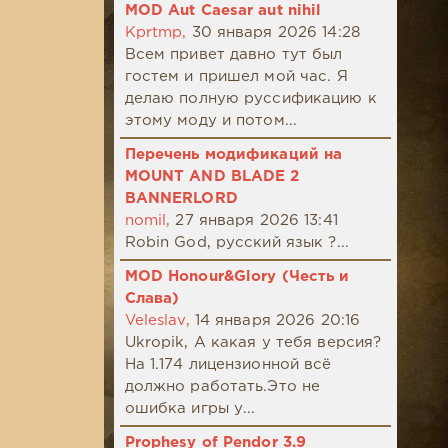
MOD Aut Caesar aut nihil
Kprtmp,
30 января 2026 14:28
Всем привет давно тут был
гостем и пришел мой час. Я
делаю полную руссификацию к
этому моду и потом...
Перечень модификаций на
MOUNT AND BLADE 2
BANNERLORD
nomil,
27 января 2026 13:41
Robin God, русский язык ?...
MOD Honour&Glory (Честь и
Слава)
Veleslav,
14 января 2026 20:16
Ukropik, А какая у тебя версия?
На 1.174 лицензионной всё
должно работать.Это не
ошибка игры у...
Prophesy of Pendor 3.9