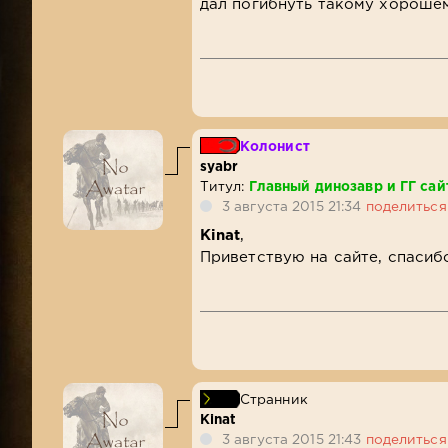
дал погибнуть такому хороше
Колонист
syabr
Титул:
Главный динозавр и ГГ сай
3 августа 2015 21:34
поделиться
Kinat
,
Приветствую на сайте, спаси
Странник
Kinat
3 августа 2015 21:43
поделиться