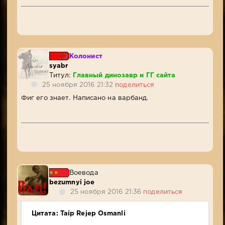
Колонист
syabr
Титул:
Главный динозавр и ГГ сайта
25 ноября 2016 21:32
поделиться
Фиг его знает. Написано на варбанд.
Воевода
bezumnyi joe
25 ноября 2016 21:36
поделиться
Цитата: Taip Rejep Osmanli