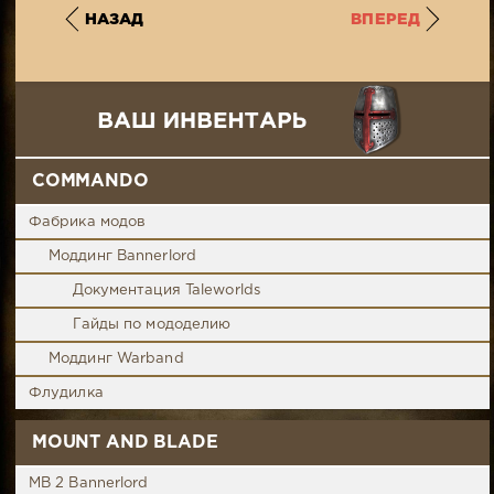
НАЗАД
ВПЕРЕД
COMMANDO
Фабрика модов
Моддинг Bannerlord
Документация Taleworlds
Гайды по мододелию
Моддинг Warband
Флудилка
MOUNT AND BLADE
MB 2 Bannerlord