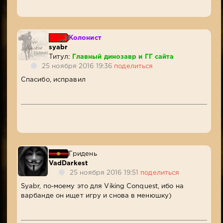
Колонист
syabr
Титул:
Главный динозавр и ГГ сайта
25 ноября 2016 19:36
поделиться
Спасибо, исправил
Гридень
VadDarkest
25 ноября 2016 19:51
поделиться
Syabr, по-моему это для Viking Conquest, ибо на
варбанде он ищет игру и снова в менюшку)