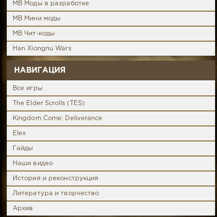
MB Моды в разработке
MB Мини моды
MB Чит-коды
Han Xiongnu Wars
НАВИГАЦИЯ
Все игры
The Elder Scrolls (TES)
Kingdom Come: Deliverance
Elex
Гайды
Наши видео
История и реконструкция
Литература и творчество
Архив