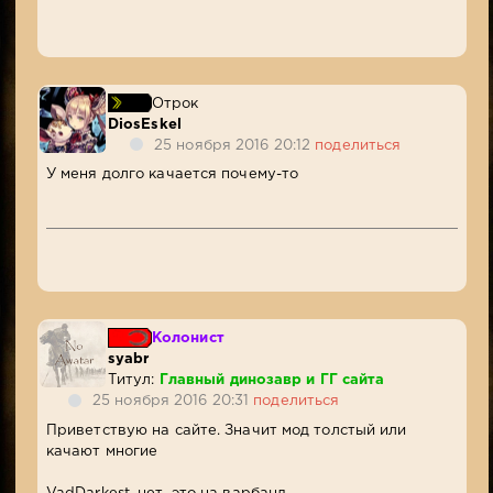
Отрок
DiosEskel
25 ноября 2016 20:12
поделиться
У меня долго качается почему-то
Колонист
syabr
Титул:
Главный динозавр и ГГ сайта
25 ноября 2016 20:31
поделиться
Приветствую на сайте. Значит мод толстый или
качают многие