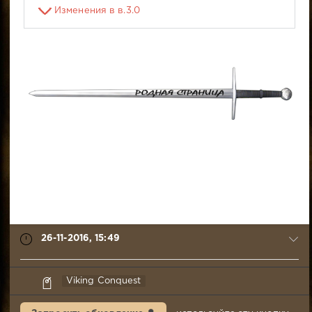
Изменения в в.3.0
26-11-2016, 15:49
Pigrik
Viking Conquest
26-
11-