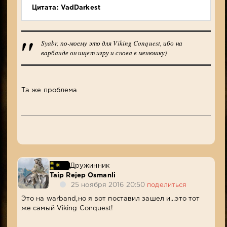
Цитата: VadDarkest
Syabr, по-моему это для Viking Conquest, ибо на
варбанде он ищет игру и снова в менюшку)
Та же проблема
Дружинник
Taip Rejep Osmanli
25 ноября 2016 20:50
поделиться
Это на warband,но я вот поставил зашел и...это тот
же самый Viking Conquest!