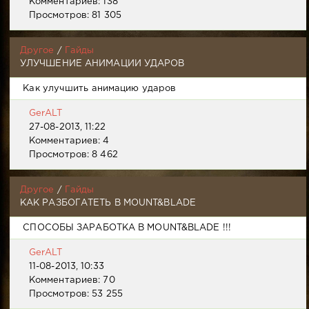
Комментариев: 138
Просмотров: 81 305
Другое
/
Гайды
УЛУЧШЕНИЕ АНИМАЦИИ УДАРОВ
Как улучшить анимацию ударов
GerALT
27-08-2013, 11:22
Комментариев: 4
Просмотров: 8 462
Другое
/
Гайды
КАК РАЗБОГАТЕТЬ В MOUNT&BLADE
СПОСОБЫ ЗАРАБОТКА В MOUNT&BLADE !!!
GerALT
11-08-2013, 10:33
Комментариев: 70
Просмотров: 53 255