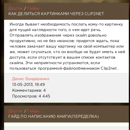
Другое
/
Гайды
КАК ДЕЛИТЬСЯ КАРТИНКАМИ ЧЕРЕЗ CLIP2NET
Иногда бывает необходимость послать кому-то картинку
для пущей наглядности того, о чем идет речь.
Отправлять изображения через скайп довольно
продуктивно, но не без нюансов: придется ждать, пока
человек закачает вашу картинку на свой компьютер или
же, может случиться, что он вообще не будет иметь к ней
доступа, если отсутствует в вашем списке контактов
скайпа. Эти неприятности устраняются, если
пользоваться программой-файлообменником Clip2net .
Денис Бондаренко
13-05-2013, 19:49
Комментариев: 4
Просмотров: 4 445
Другое
/
Гайды
ГАЙД ПО НАПИСАНИЮ КНИГИ(ПЕРЕДЕЛКА)