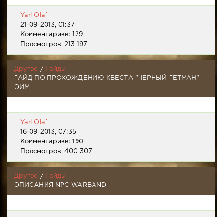
Yarl Olaf
21-09-2013, 01:37
Комментариев: 129
Просмотров: 213 197
Другое
/
Гайды
ГАЙД ПО ПРОХОЖДЕНИЮ КВЕСТА "ЧЕРНЫЙ ГЕТМАН"
ОИМ
Yarl Olaf
16-09-2013, 07:35
Комментариев: 190
Просмотров: 400 307
Другое
/
Гайды
ОПИСАНИЯ NPC WARBAND