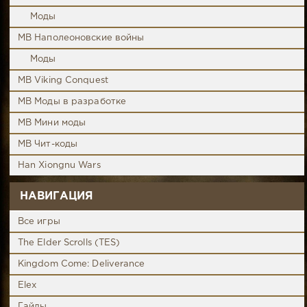
Моды
MB Наполеоновские войны
Моды
MB Viking Conquest
MB Моды в разработке
MB Мини моды
MB Чит-коды
Han Xiongnu Wars
НАВИГАЦИЯ
Все игры
The Elder Scrolls (TES)
Kingdom Come: Deliverance
Elex
Гайды