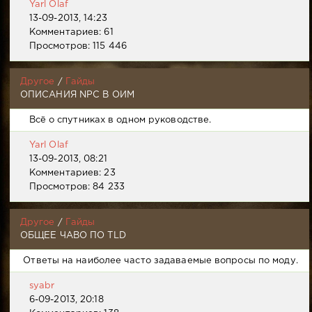
Yarl Olaf
13-09-2013, 14:23
Комментариев: 61
Просмотров: 115 446
Другое
/
Гайды
ОПИСАНИЯ NPC В ОИМ
Всё о спутниках в одном руководстве.
Yarl Olaf
13-09-2013, 08:21
Комментариев: 23
Просмотров: 84 233
Другое
/
Гайды
ОБЩЕЕ ЧАВО ПО TLD
Ответы на наиболее часто задаваемые вопросы по моду.
syabr
6-09-2013, 20:18