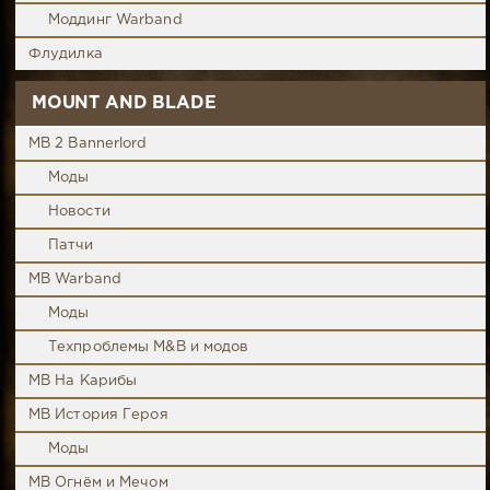
Моддинг Warband
Флудилка
MOUNT AND BLADE
MB 2 Bannerlord
Моды
Новости
Патчи
MB Warband
Моды
Техпроблемы M&B и модов
MB На Карибы
MB История Героя
Моды
MB Огнём и Мечом