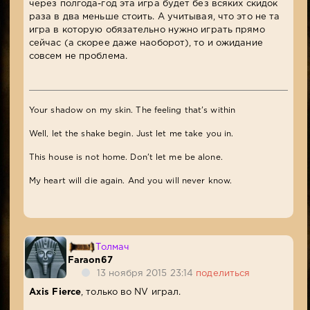
через полгода-год эта игра будет без всяких скидок
раза в два меньше стоить. А учитывая, что это не та
игра в которую обязательно нужно играть прямо
сейчас (а скорее даже наоборот), то и ожидание
совсем не проблема.
Your shadow on my skin. The feeling that's within
Well, let the shake begin. Just let me take you in.
This house is not home. Don't let me be alone.
My heart will die again. And you will never know.
Толмач
Faraon67
13 ноября 2015 23:14
поделиться
Axis Fierce
, только во NV играл.