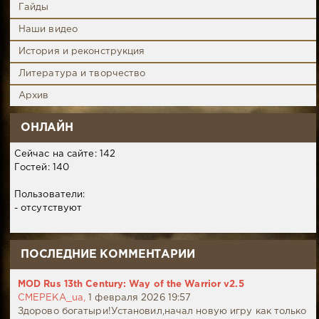
Гайды
Наши видео
История и реконструкция
Литература и творчество
Архив
ОНЛАЙН
Сейчас на сайте: 142
Гостей: 140
Пользователи:
- отсутствуют
ПОСЛЕДНИЕ КОММЕНТАРИИ
MOD Rus 13th Century: Way of the Warrior v2.5
CMEPEKA_ua,
1 февраля 2026 19:57
Здорово богатыри!Установил,начал новую игру как только