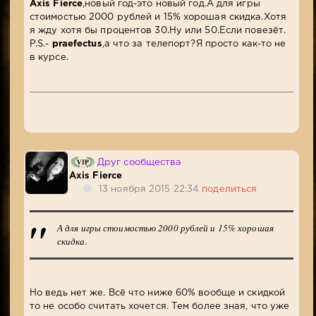
Axis Fierce
,новый год-это новый год.А для игры
стоимостью 2000 рублей и 15% хорошая скидка.Хотя
я жду хотя бы процентов 30.Ну или 50.Если повезёт.
P.S.-
praefectus
,а что за телепорт?Я просто как-то не
в курсе.
Друг сообщества
Axis Fierce
13 ноября 2015 22:34
поделиться
А для игры стоимостью 2000 рублей и 15% хорошая
скидка.
Но ведь нет же. Всё что ниже 60% вообще и скидкой
то не особо считать хочется. Тем более зная, что уже