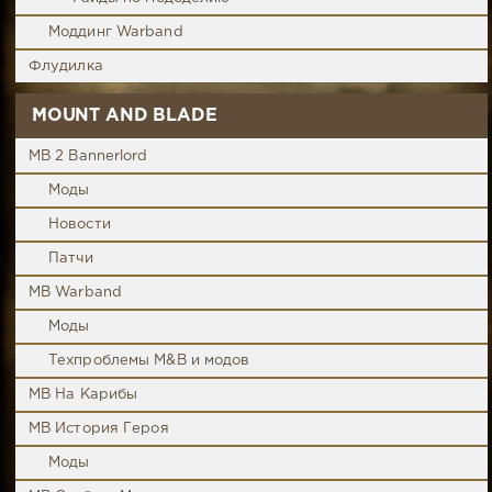
Моддинг Warband
Флудилка
MOUNT AND BLADE
MB 2 Bannerlord
Моды
Новости
Патчи
MB Warband
Моды
Техпроблемы M&B и модов
MB На Карибы
MB История Героя
Моды