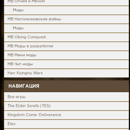
MB Огнём и Мечом
Моды
MB Наполеоновские войны
Моды
MB Viking Conquest
MB Моды в разработке
MB Мини моды
MB Чит-коды
Han Xiongnu Wars
НАВИГАЦИЯ
Все игры
The Elder Scrolls (TES)
Kingdom Come: Deliverance
Elex