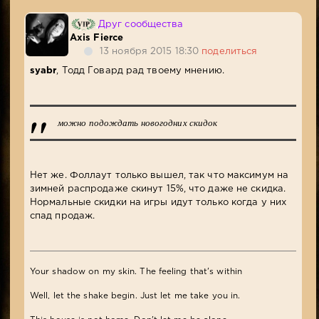
Друг сообщества
Axis Fierce
13 ноября 2015 18:30
поделиться
syabr
, Тодд Говард рад твоему мнению.
можно подождать новогодних скидок
Нет же. Фоллаут только вышел, так что максимум на
зимней распродаже скинут 15%, что даже не скидка.
Нормальные скидки на игры идут только когда у них
спад продаж.
Your shadow on my skin. The feeling that's within
Well, let the shake begin. Just let me take you in.