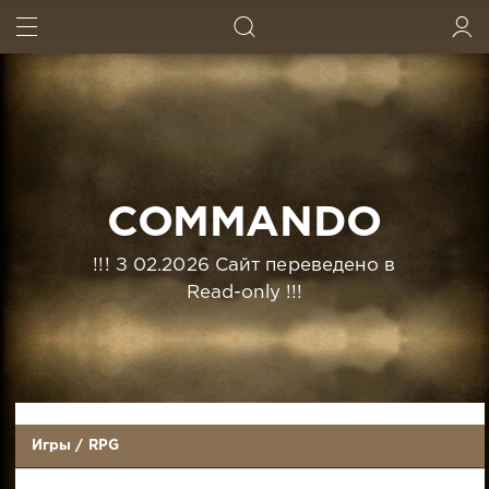
ИСКАТЬ
ВОЙТИ
COMMANDO
!!! З 02.2026 Сайт переведено в
Read-only !!!
Игры
/
RPG