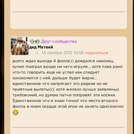
Друг сообщества
дед Матвей
14 ноября 2015 10:56
поделиться
долго ждал выхода 4 фолла)) дождался наконец,
купил поиграл вроде ни чего игруля... хотя пока рано
что-то говорить еще не успел как следует
ознокомится с ней. дальше будет видно...
единственное что напрягает это редкие но не
приятные вылеты((( хотя железо лучше заявленых
требовоний, но думаю патчи поправят эти косяки.
Единственное что я знаю точно! что место второго
фолла в моем сердце этой игре не занять однозначно