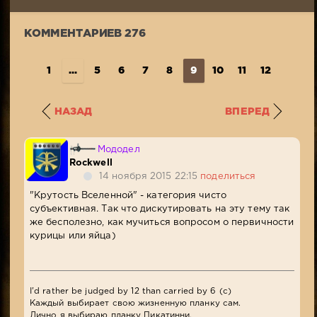
5
024
КОММЕНТАРИЕВ 276
1
...
5
6
7
8
9
10
11
12
13
..
НАЗАД
ВПЕРЕД
Мододел
Rockwell
14 ноября 2015 22:15
поделиться
"Крутость Вселенной" - категория чисто
субъективная. Так что дискутировать на эту тему так
же бесполезно, как мучиться вопросом о первичности
курицы или яйца)
I'd rather be judged by 12 than carried by 6 (c)
Каждый выбирает свою жизненную планку сам.
Лично я выбираю планку Пикатинни.