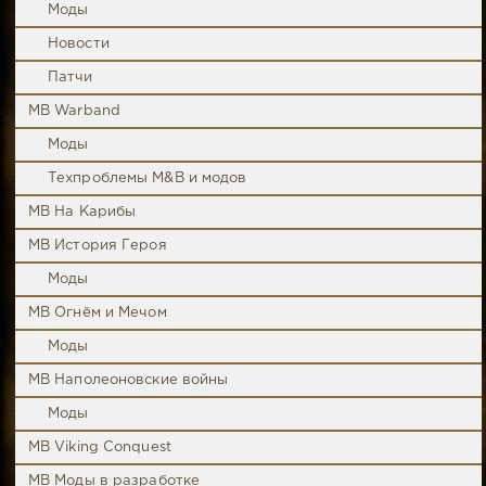
Моды
Новости
Патчи
MB Warband
Моды
Техпроблемы M&B и модов
MB На Карибы
MB История Героя
Моды
MB Огнём и Мечом
Моды
MB Наполеоновские войны
Моды
MB Viking Conquest
MB Моды в разработке