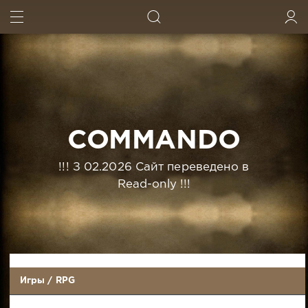
ИСКАТЬ
ВОЙТИ
COMMANDO
!!! З 02.2026 Сайт переведено в
Read-only !!!
Игры
/
RPG