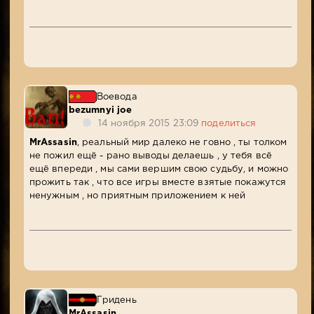
Воевода
bezumnyi joe
14 ноября 2015 23:09
поделиться
MrAssasin
, реальный мир далеко не говно , ты толком
не пожил ещё - рано выводы делаешь , у тебя всё
ещё впереди , мы сами вершим свою судьбу, и можно
прожить так , что все игры вместе взятые покажутся
ненужным , но приятным приложением к ней
Гридень
MrAssasin