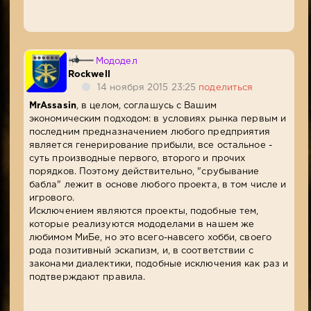
Мододел
Rockwell
14 ноября 2015 23:25
поделиться
MrAssasin
, в целом, соглашусь с Вашим
экономическим подходом: в условиях рынка первым и
последним предназначением любого предприятия
является генерирование прибыли, все остальное -
суть производные первого, второго и прочих
порядков. Поэтому действительно, "срубывание
бабла" лежит в основе любого проекта, в том числе и
игрового.
Исключением являются проекты, подобные тем,
которые реализуются мододелами в нашем же
любимом МиБе, но это всего-навсего хобби, своего
рода позитивный эскапизм, и, в соответствии с
законами диалектики, подобные исключения как раз и
подтверждают правила.