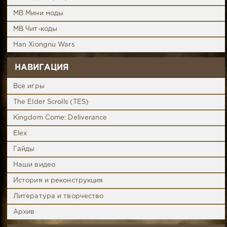
MB Мини моды
MB Чит-коды
Han Xiongnu Wars
НАВИГАЦИЯ
Все игры
The Elder Scrolls (TES)
Kingdom Come: Deliverance
Elex
Гайды
Наши видео
История и реконструкция
Литература и творчество
Архив