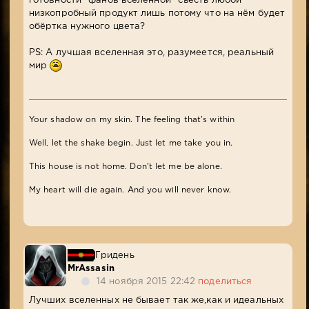
готовности "фанов вселенной" съесть любой
низкопробный продукт лишь потому что на нём будет
обёртка нужного цвета?
PS: А лучшая вселенная это, разумеется, реальный
мир
Your shadow on my skin. The feeling that's within
Well, let the shake begin. Just let me take you in.
This house is not home. Don't let me be alone.
My heart will die again. And you will never know.
Гридень
MrAssasin
14 ноября 2015 22:42
поделиться
Лучших вселенных не бывает так же,как и идеальных