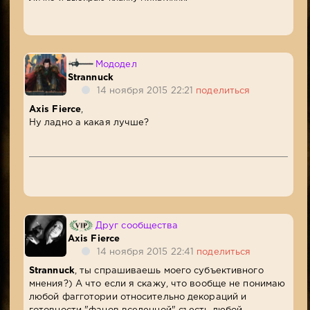
Мододел
Strannuck
14 ноября 2015 22:21
поделиться
Axis Fierce
,
Ну ладно а какая лучше?
Друг сообщества
Axis Fierce
14 ноября 2015 22:41
поделиться
Strannuck
, ты спрашиваешь моего субъективного
мнения?) А что если я скажу, что вообще не понимаю
любой фагготории относительно декораций и