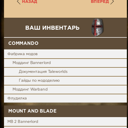
НАЗАД
ВПЕРЕД
COMMANDO
Фабрика модов
Моддинг Bannerlord
Документация Taleworlds
Гайды по мододелию
Моддинг Warband
Флудилка
MOUNT AND BLADE
MB 2 Bannerlord