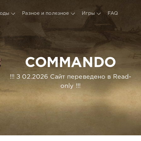
оды
Разное и полезное
Игры
FAQ
COMMANDO
!!! З 02.2026 Сайт переведено в Read-
only !!!