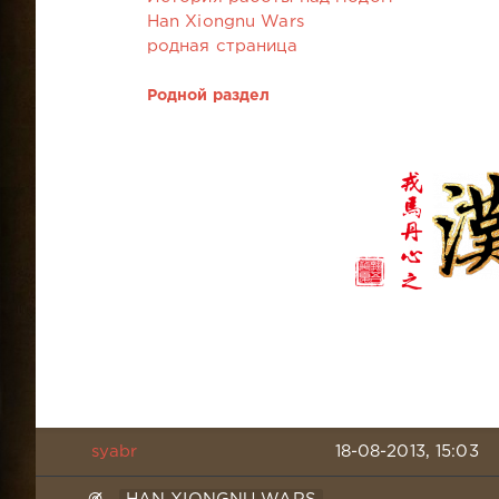
Han Xiongnu Wars
родная страница
Родной раздел
syabr
18-08-2013, 15:03