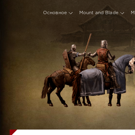
Основное
Mount and Blade
М