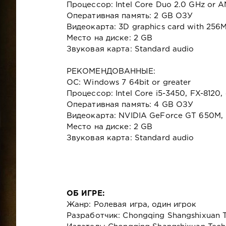
Процессор: Intel Core Duo 2.0 GHz or 
Оперативная память: 2 GB ОЗУ
Видеокарта: 3D graphics card with 25
Место на диске: 2 GB
Звуковая карта: Standard audio
РЕКОМЕНДОВАННЫЕ:
ОС: Windows 7 64bit or greater
Процессор: Intel Core i5-3450, FX-8120, 
Оперативная память: 4 GB ОЗУ
Видеокарта: NVIDIA GeForce GT 650M, h
Место на диске: 2 GB
Звуковая карта: Standard audio
ОБ ИГРЕ:
Жанр: Ролевая игра, один игрок
Разработчик: Chongqing Shangshixuan Te