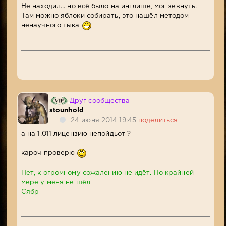
Не находил... но всё было на инглише, мог зевнуть.
Там можно яблоки собирать, это нашёл методом
ненаучного тыка
Друг сообщества
stounhold
24 июня 2014 19:45
поделиться
а на 1.011 лицензию непойдьот ?
кароч проверю
Нет, к огромному сожалению не идёт. По крайней
мере у меня не шёл
Сябр