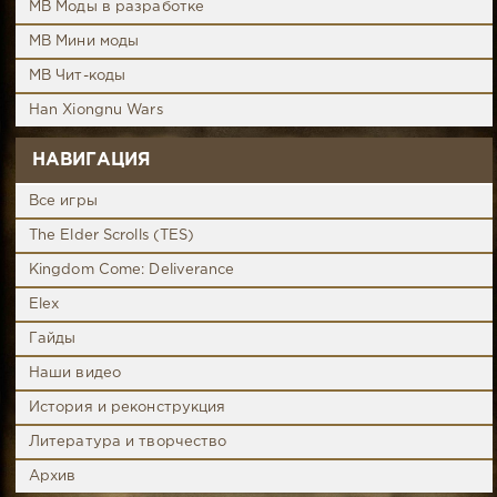
MB Моды в разработке
MB Мини моды
MB Чит-коды
Han Xiongnu Wars
НАВИГАЦИЯ
Все игры
The Elder Scrolls (TES)
Kingdom Come: Deliverance
Elex
Гайды
Наши видео
История и реконструкция
Литература и творчество
Архив