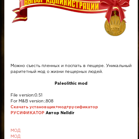
Можно съесть пленных и поспать в пещере. Уникальный
раритетный мод о жизни пещерных людей.
Paleolithic mod
File version:0.51
For M&B version:.808
Скачать установщик+мод+русификатор
РУСИФИКАТОР
Автор Nelldir
МОД
МОД