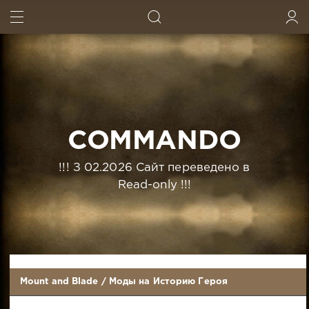
ИСКАТЬ
ВОЙТИ
COMMANDO
!!! З 02.2026 Сайт переведено в
Read-only !!!
Mount and Blade
/
Моды на Историю Героя