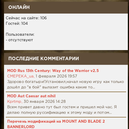
ОНЛАЙН
Сейчас на сайте: 106
Гостей: 104
Пользователи:
- отсутствуют
ПОСЛЕДНИЕ КОММЕНТАРИИ
MOD Rus 13th Century: Way of the Warrior v2.5
CMEPEKA_ua,
1 февраля 2026 19:57
Здорово богатыри!Установил,начал новую игру как только
дошёл до "в бой" вылазит ошибка какие то...
MOD Aut Caesar aut nihil
Kprtmp,
30 января 2026 14:28
Всем привет давно тут был гостем и пришел мой час. Я
делаю полную руссификацию к этому моду и потом...
Перечень модификаций на MOUNT AND BLADE 2
BANNERLORD