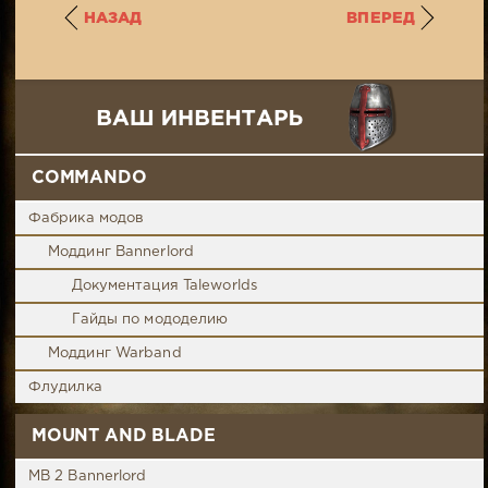
НАЗАД
ВПЕРЕД
COMMANDO
Фабрика модов
Моддинг Bannerlord
Документация Taleworlds
Гайды по мододелию
Моддинг Warband
Флудилка
MOUNT AND BLADE
MB 2 Bannerlord