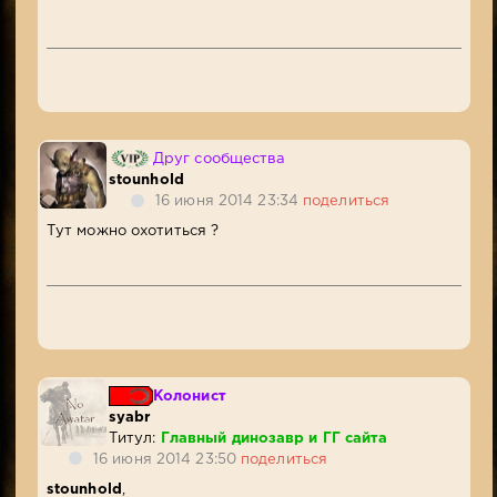
Друг сообщества
stounhold
16 июня 2014 23:34
поделиться
Тут можно охотиться ?
Колонист
syabr
Титул:
Главный динозавр и ГГ сайта
16 июня 2014 23:50
поделиться
stounhold
,