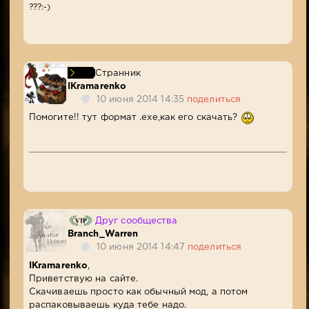
???:-)
Странник
IKramarenko
10 июня 2014 14:35
поделиться
Помогите!! тут формат .exe,как его скачать?
Друг сообщества
Branch_Warren
10 июня 2014 14:47
поделиться
IKramarenko
,
Приветствую на сайте.
Скачиваешь просто как обычный мод, а потом
распаковываешь куда тебе надо.