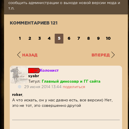
Просмотров:
сообщить администрации о выходе новой версии мода и
34
т.п.
519
КОММЕНТАРИЕВ 121
1
2
3
4
5
6
7
8
9
10
...
1
НАЗАД
ВПЕРЕД
Колонист
syabr
Титул:
Главный динозавр и ГГ сайта
29 июня 2014 13:44
поделиться
roker
,
А что искать, он у нас давно есть, все версии) Нет,
это не тот, это совершенно другой