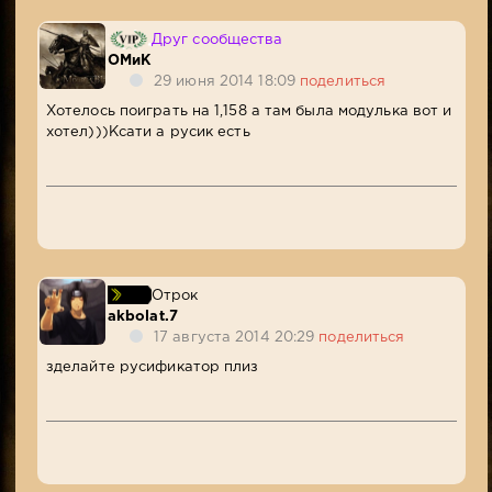
Друг сообщества
ОМиК
29 июня 2014 18:09
поделиться
Хотелось поиграть на 1,158 а там была модулька вот и
хотел)))Ксати а русик есть
Отрок
akbolat.7
17 августа 2014 20:29
поделиться
зделайте русификатор плиз