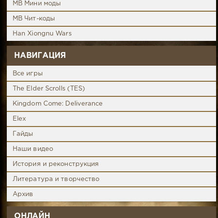
MB Мини моды
MB Чит-коды
Han Xiongnu Wars
НАВИГАЦИЯ
Все игры
The Elder Scrolls (TES)
Kingdom Come: Deliverance
Elex
Гайды
Наши видео
История и реконструкция
Литература и творчество
Архив
ОНЛАЙН