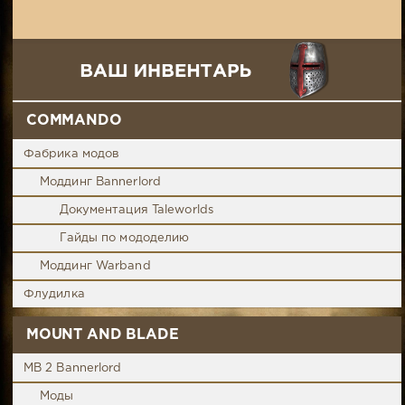
COMMANDO
Фабрика модов
Моддинг Bannerlord
Документация Taleworlds
Гайды по мододелию
Моддинг Warband
Флудилка
MOUNT AND BLADE
MB 2 Bannerlord
Моды