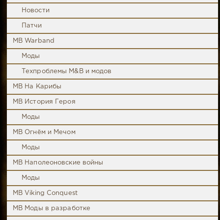
Новости
Патчи
MB Warband
Моды
Техпроблемы M&B и модов
MB На Карибы
MB История Героя
Моды
MB Огнём и Мечом
Моды
MB Наполеоновские войны
Моды
MB Viking Conquest
MB Моды в разработке