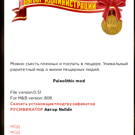
Можно съесть пленных и поспать в пещере. Уникальный
раритетный мод о жизни пещерных людей.
Paleolithic mod
File version:0.51
For M&B version:.808
Скачать установщик+мод+русификатор
РУСИФИКАТОР
Автор Nelldir
МОД
МОД