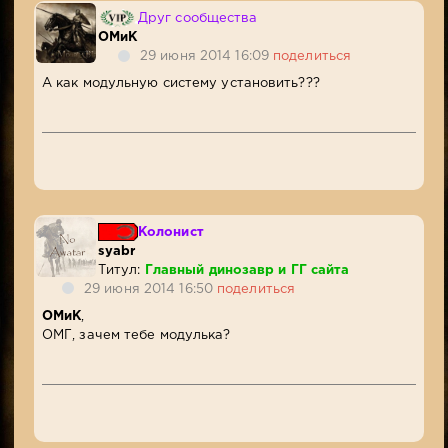
Друг сообщества
ОМиК
29 июня 2014 16:09
поделиться
А как модульную систему установить???
Колонист
syabr
Титул:
Главный динозавр и ГГ сайта
29 июня 2014 16:50
поделиться
ОМиК
,
ОМГ, зачем тебе модулька?