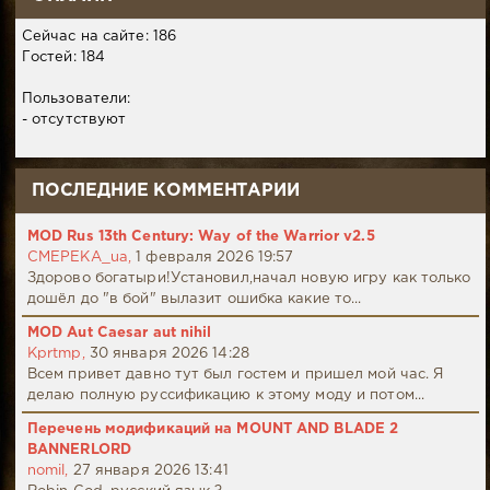
Сейчас на сайте: 186
Гостей: 184
Пользователи:
- отсутствуют
ПОСЛЕДНИЕ КОММЕНТАРИИ
MOD Rus 13th Century: Way of the Warrior v2.5
CMEPEKA_ua,
1 февраля 2026 19:57
Здорово богатыри!Установил,начал новую игру как только
дошёл до "в бой" вылазит ошибка какие то...
MOD Aut Caesar aut nihil
Kprtmp,
30 января 2026 14:28
Всем привет давно тут был гостем и пришел мой час. Я
делаю полную руссификацию к этому моду и потом...
Перечень модификаций на MOUNT AND BLADE 2
BANNERLORD
nomil,
27 января 2026 13:41