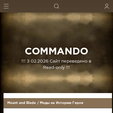
ИСКАТЬ
ВОЙТИ
COMMANDO
!!! З 02.2026 Сайт переведено в
Read-only !!!
Mount and Blade
/
Моды на Историю Героя