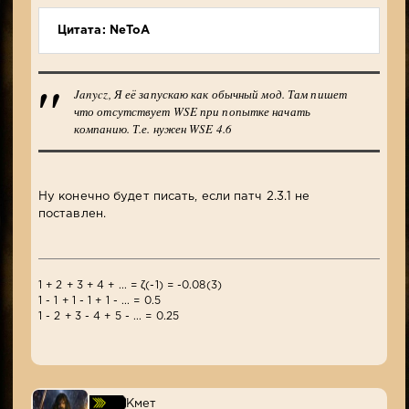
Цитата: NeToA
Janycz, Я её запускаю как обычный мод. Там пишет
что отсутствует WSE при попытке начать
компанию. Т.е. нужен WSE 4.6
Ну конечно будет писать, если патч 2.3.1 не
поставлен.
1 + 2 + 3 + 4 + ... = ζ(-1) = -0.08(3)
1 - 1 + 1 - 1 + 1 - ... = 0.5
1 - 2 + 3 - 4 + 5 - ... = 0.25
Кмет