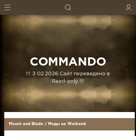
ИСКАТЬ
ВОЙТИ
COMMANDO
!!! З 02.2026 Сайт переведено в
Read-only !!!
Mount and Blade
/
Моды на Warband