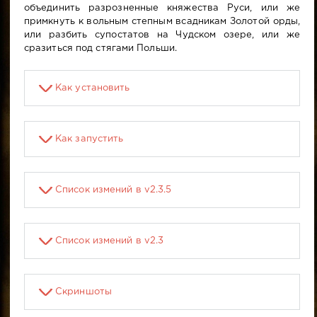
объединить разрозненные княжества Руси, или же
примкнуть к вольным степным всадникам Золотой орды,
или разбить супостатов на Чудском озере, или же
сразиться под стягами Польши.
Как установить
Как запустить
Список измений в v2.3.5
Список измений в v2.3
Скриншоты