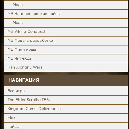
Моды
MB Наполеоновские войны
Моды
MB Viking Conquest
MB Моды в разработке
MB Мини моды
MB Чит-коды
Han Xiongnu Wars
НАВИГАЦИЯ
Все игры
The Elder Scrolls (TES)
Kingdom Come: Deliverance
Elex
Гайды