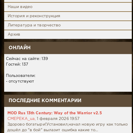
Наши видео
История и реконструкция
Литература и творчество
Архив
ОНЛАЙН
Сейчас на сайте: 139
Гостей: 137
Пользователи:
- отсутствуют
ПОСЛЕДНИЕ КОММЕНТАРИИ
MOD Rus 13th Century: Way of the Warrior v2.5
CMEPEKA_ua,
1 февраля 2026 19:57
Здорово богатыри!Установил,начал новую игру как только
дошёл до "в бой" вылазит ошибка какие то...