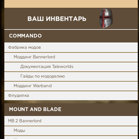
COMMANDO
Фабрика модов
Моддинг Bannerlord
Документация Taleworlds
Гайды по мододелию
Моддинг Warband
Флудилка
MOUNT AND BLADE
MB 2 Bannerlord
Моды