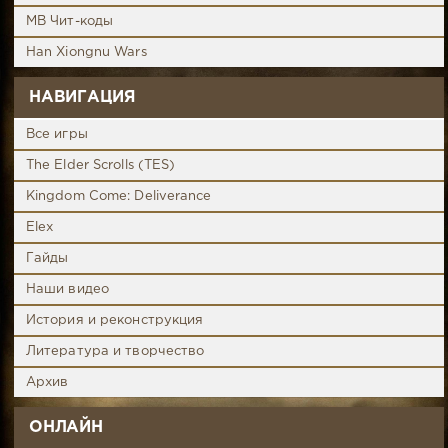
MB Чит-коды
Han Xiongnu Wars
НАВИГАЦИЯ
Все игры
The Elder Scrolls (TES)
Kingdom Come: Deliverance
Elex
Гайды
Наши видео
История и реконструкция
Литература и творчество
Архив
ОНЛАЙН