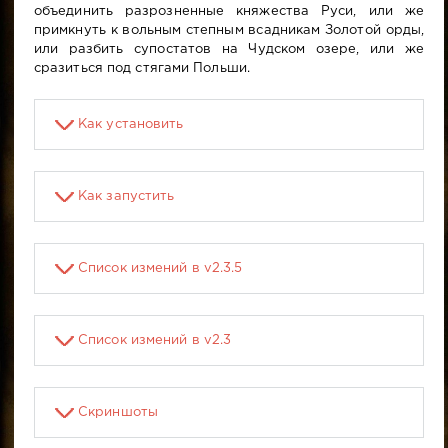
объединить разрозненные княжества Руси, или же
примкнуть к вольным степным всадникам Золотой орды,
или разбить супостатов на Чудском озере, или же
сразиться под стягами Польши.
Как установить
Как запустить
Список измений в v2.3.5
Список измений в v2.3
Скриншоты