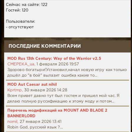
Сейчас на сайте: 122
Гостей: 120
Пользователи:
- отсутствуют
ПОСЛЕДНИЕ КОММЕНТАРИИ
MOD Rus 13th Century: Way of the Warrior v2.5
CMEPEKA_ua,
1 февраля 2026 19:57
Здорово богатыри!Установил,начал новую игру как только
дошёл до "в бой" вылазит ошибка какие то...
MOD Aut Caesar aut nihil
Kprtmp,
30 января 2026 14:28
Всем привет давно тут был гостем и пришел мой час. Я
делаю полную руссификацию к этому моду и потом...
Перечень модификаций на MOUNT AND BLADE 2
BANNERLORD
nomil,
27 января 2026 13:41
Robin God, русский язык ?...