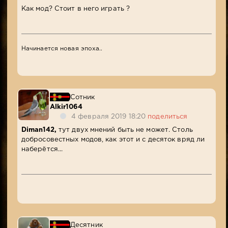
Как мод? Стоит в него играть ?
Начинается новая эпоха..
Сотник
Alkir1064
4 февраля 2019 18:20
поделиться
Diman142,
тут двух мнений быть не может. Столь
добросовестных модов, как этот и с десяток вряд ли
наберётся...
Десятник