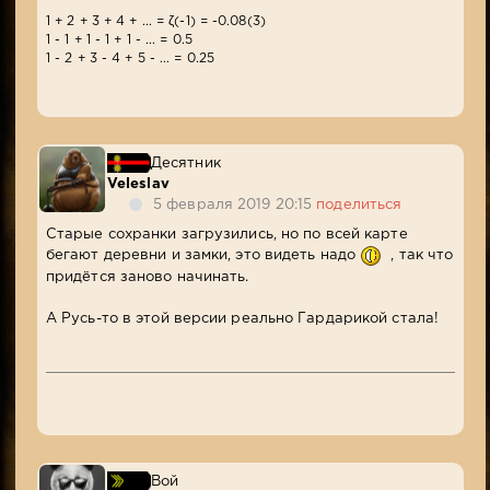
1 + 2 + 3 + 4 + ... = ζ(-1) = -0.08(3)
1 - 1 + 1 - 1 + 1 - ... = 0.5
1 - 2 + 3 - 4 + 5 - ... = 0.25
Десятник
Veleslav
5 февраля 2019 20:15
поделиться
Старые сохранки загрузились, но по всей карте
бегают деревни и замки, это видеть надо
, так что
придётся заново начинать.
А Русь-то в этой версии реально Гардарикой стала!
Вой