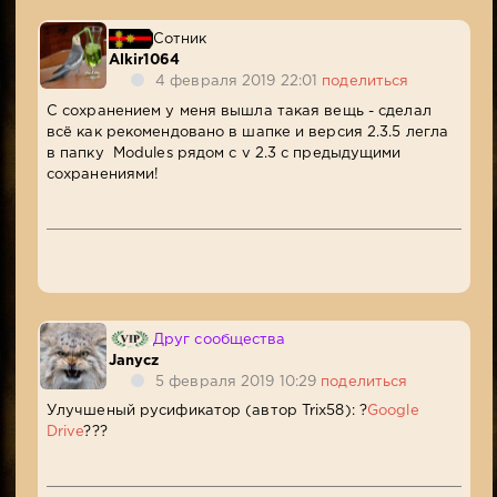
Сотник
Alkir1064
4 февраля 2019 22:01
поделиться
С сохранением у меня вышла такая вещь - сделал
всё как рекомендовано в шапке и версия 2.3.5 легла
в папку Modules рядом с v 2.3 c предыдущими
сохранениями!
Друг сообщества
Janycz
5 февраля 2019 10:29
поделиться
Улучшеный русификатор (автор Trix58): ?
Google
Drive
???