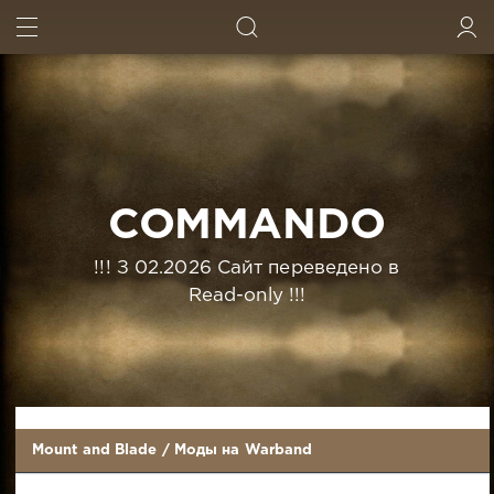
ИСКАТЬ
ВОЙТИ
COMMANDO
!!! З 02.2026 Сайт переведено в
Read-only !!!
Mount and Blade
/
Моды на Warband