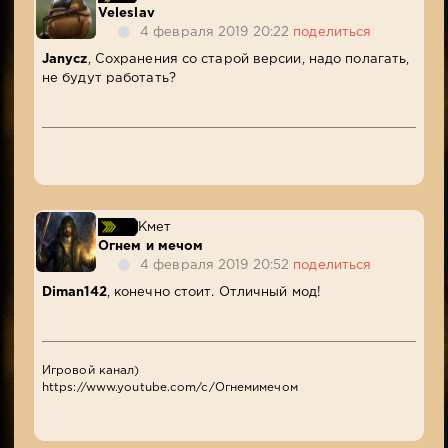
Veleslav
4 февраля 2019 20:22
поделиться
Janycz
, Сохранения со старой версии, надо полагать,
не будут работать?
Кмет
Огнем и мечом
4 февраля 2019 20:52
поделиться
Diman142
, конечно стоит. Отличный мод!
Игровой канал)
https://www.youtube.com/c/Огнемимечом