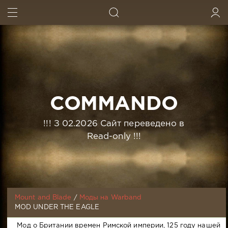
ИСКАТЬ
ВОЙТИ
COMMANDO
!!! З 02.2026 Сайт переведено в
Read-only !!!
Mount and Blade
/
Моды на Warband
MOD UNDER THE EAGLE
Мод о Британии времен Римской империи, 125 году нашей