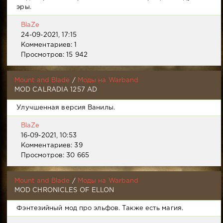
эры.
BlaZe
24-09-2021, 17:15
Комментариев: 1
Просмотров: 15 942
Mount and Blade
/
Моды на Warband
MOD CALRADIA 1257 AD
Улучшенная версия Ванилы.
BlaZe
16-09-2021, 10:53
Комментариев: 39
Просмотров: 30 665
Mount and Blade
/
Моды на Warband
MOD CHRONICLES OF ELLON
Фэнтезийный мод про эльфов. Также есть магия.