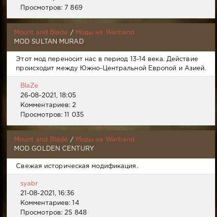
Просмотров: 7 869
Mount and Blade
/
Моды на Warband
MOD SULTAN MURAD
Этот мод переносит нас в период 13-14 века. Действие
происходит между Южно-Центральной Европой и Азией.
BlaZe
26-08-2021, 18:05
Комментариев: 2
Просмотров: 11 035
Mount and Blade
/
Моды на Warband
MOD GOLDEN CENTURY
Свежая историческая модификация.
syabr
21-08-2021, 16:36
Комментариев: 14
Просмотров: 25 848