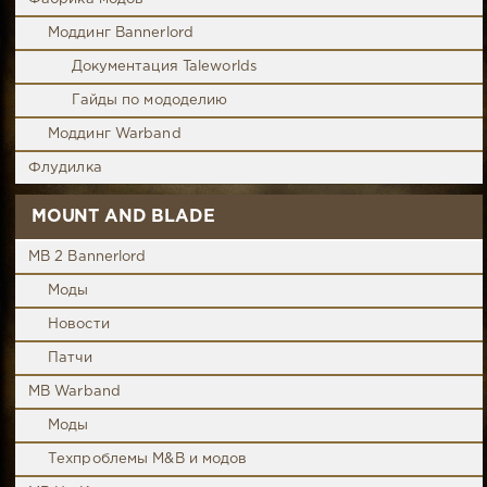
Моддинг Bannerlord
Документация Taleworlds
Гайды по мододелию
Моддинг Warband
Флудилка
MOUNT AND BLADE
MB 2 Bannerlord
Моды
Новости
Патчи
MB Warband
Моды
Техпроблемы M&B и модов