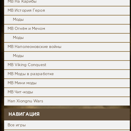
MB На Карибы
MB История Героя
Моды
MB Огнём и Мечом
Моды
MB Наполеоновские войны
Моды
MB Viking Conquest
MB Моды в разработке
MB Мини моды
MB Чит-коды
Han Xiongnu Wars
НАВИГАЦИЯ
Все игры