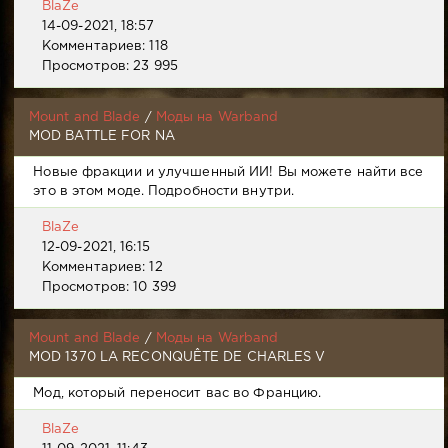
BlaZe
14-09-2021, 18:57
Комментариев: 118
Просмотров: 23 995
Mount and Blade
/
Моды на Warband
MOD BATTLE FOR NA
Новые фракции и улучшенный ИИ! Вы можете найти все
это в этом моде. Подробности внутри.
BlaZe
12-09-2021, 16:15
Комментариев: 12
Просмотров: 10 399
Mount and Blade
/
Моды на Warband
MOD 1370 LA RECONQUÊTE DE CHARLES V
Мод, который переносит вас во Францию.
BlaZe