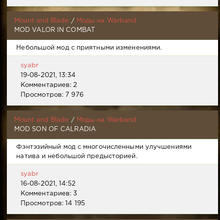
Mount and Blade
/
Моды на Warband
MOD VALOR IN COMBAT
Небольшой мод с приятными изменениями.
syabr
19-08-2021, 13:34
Комментариев: 2
Просмотров: 7 976
Mount and Blade
/
Моды на Warband
MOD SON OF CALRADIA
Фэнтэзийный мод с многочисленными улучшениями
натива и небольшой предысторией.
syabr
16-08-2021, 14:52
Комментариев: 3
Просмотров: 14 195