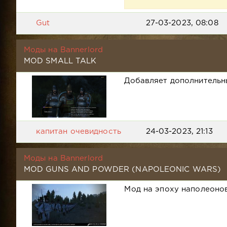
Gut
27-03-2023, 08:08
Моды на Bannerlord
MOD SMALL TALK
Добавляет дополнительны
капитан очевидность
24-03-2023, 21:13
Моды на Bannerlord
MOD GUNS AND POWDER (NAPOLEONIC WARS)
Мод на эпоху наполеонов