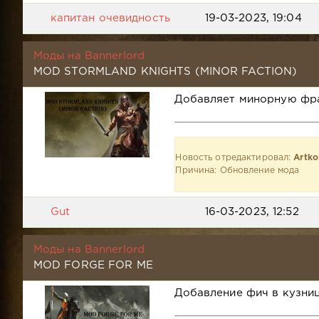
капитан очевидность
19-03-2023, 19:04
Моды на Bannerlord
MOD STORMLAND KNIGHTS (MINOR FACTION)
Добавляет минорную фр
Новость отредактировал:
Artko
Причина: Обновление мода
Gut
16-03-2023, 12:52
Моды на Bannerlord
MOD FORGE FOR ME
Добавление фич в кузни