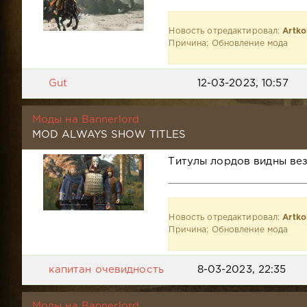
Новость отредактировал:
Artko
Причина: Обновление мода
Gut
12-03-2023, 10:57
Моды на Bannerlord
MOD ALWAYS SHOW TITLES
Титулы лордов видны вез
Новость отредактировал:
Artko
Причина: Обновление мода
капитан очевидность
8-03-2023, 22:35
Моды на Bannerlord