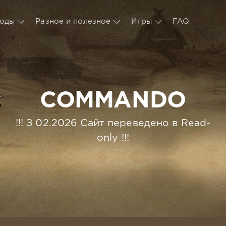
оды
Разное и полезное
Игры
FAQ
COMMANDO
!!! З 02.2026 Сайт переведено в Read-
only !!!