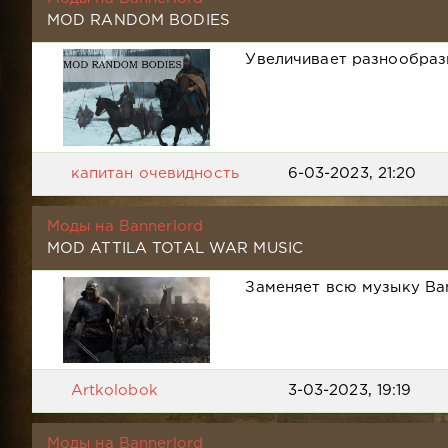
MOD RANDOM BODIES
Увеличивает разнообраз
капитан очевидность
6-03-2023, 21:20
Моды на Bannerlord
MOD ATTILA TOTAL WAR MUSIC
Заменяет всю музыку Banne
Artkolobok
3-03-2023, 19:19
Моды на Bannerlord