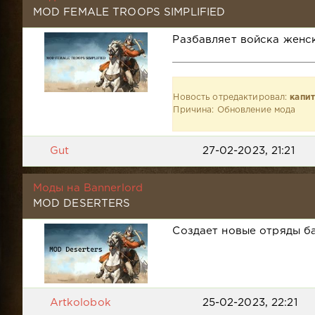
MOD FEMALE TROOPS SIMPLIFIED
Разбавляет войска женс
Новость отредактировал:
капи
Причина: Обновление мода
Gut
27-02-2023, 21:21
Моды на Bannerlord
MOD DESERTERS
Создает новые отряды б
Artkolobok
25-02-2023, 22:21