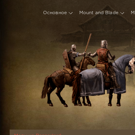
Основное
Mount and Blade
М