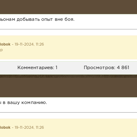
ьонам добывать опыт вне боя.
lobok
- 19-11-2024, 11:26
ор
Комментариев: 1
Просмотров: 4 861
ы в вашу компанию.
lobok
- 19-11-2024, 11:26