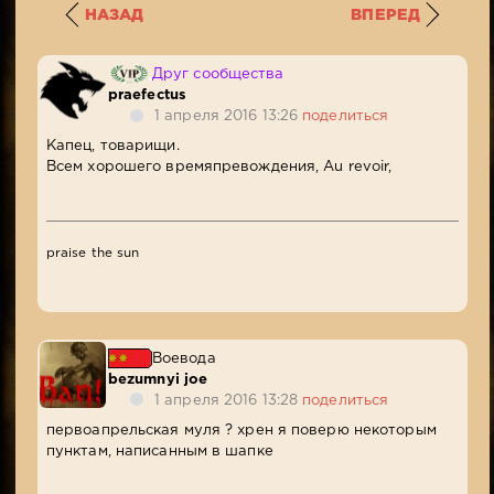
НАЗАД
ВПЕРЕД
Друг сообщества
praefectus
1 апреля 2016 13:26
поделиться
Капец, товарищи.
Всем хорошего времяпревождения, Au revoir,
praise the sun
Воевода
bezumnyi joe
1 апреля 2016 13:28
поделиться
первоапрельская муля ? хрен я поверю некоторым
пунктам, написанным в шапке