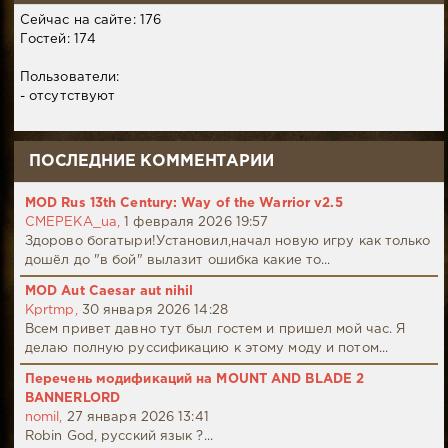
Сейчас на сайте: 176
Гостей: 174
Пользователи:
- отсутствуют
ПОСЛЕДНИЕ КОММЕНТАРИИ
MOD Rus 13th Century: Way of the Warrior v2.5
CMEPEKA_ua,
1 февраля 2026 19:57
Здорово богатыри!Установил,начал новую игру как только
дошёл до "в бой" вылазит ошибка какие то...
MOD Aut Caesar aut nihil
Kprtmp,
30 января 2026 14:28
Всем привет давно тут был гостем и пришел мой час. Я
делаю полную руссификацию к этому моду и потом...
Перечень модификаций на MOUNT AND BLADE 2
BANNERLORD
nomil,
27 января 2026 13:41
Robin God, русский язык ?...