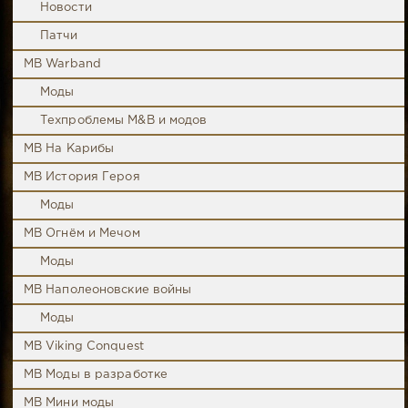
Новости
Патчи
MB Warband
Моды
Техпроблемы M&B и модов
MB На Карибы
MB История Героя
Моды
MB Огнём и Мечом
Моды
MB Наполеоновские войны
Моды
MB Viking Conquest
MB Моды в разработке
MB Мини моды