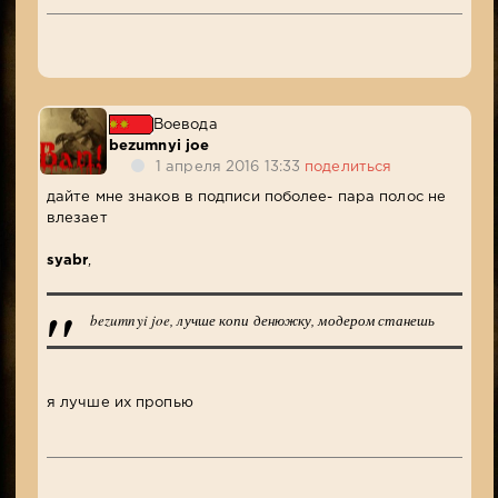
Воевода
bezumnyi joe
1 апреля 2016 13:33
поделиться
дайте мне знаков в подписи поболее- пара полос не
влезает
syabr
,
bezumnyi joe, лучше копи денюжку, модером станешь
я лучше их пропью