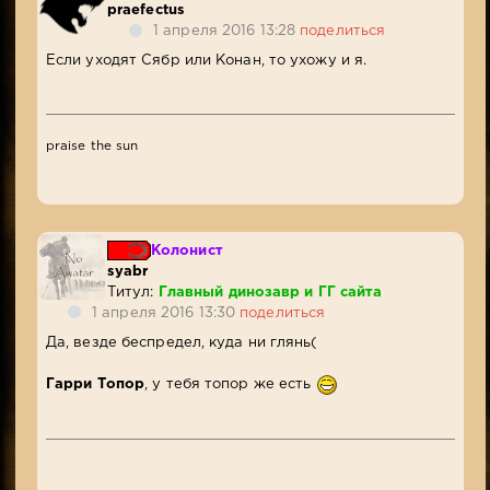
praefectus
1 апреля 2016 13:28
поделиться
Если уходят Сябр или Конан, то ухожу и я.
praise the sun
Колонист
syabr
Титул:
Главный динозавр и ГГ сайта
1 апреля 2016 13:30
поделиться
Да, везде беспредел, куда ни глянь(
Гарри Топор
, у тебя топор же есть