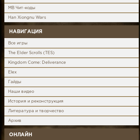
MB Чит-коды
Han Xiongnu Wars
НАВИГАЦИЯ
Все игры
The Elder Scrolls (TES)
Kingdom Come: Deliverance
Elex
Гайды
Наши видео
История и реконструкция
Литература и творчество
Архив
ОНЛАЙН