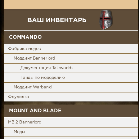
COMMANDO
Фабрика модов
Моддинг Bannerlord
Документация Taleworlds
Гайды по мододелию
Моддинг Warband
Флудилка
MOUNT AND BLADE
MB 2 Bannerlord
Моды