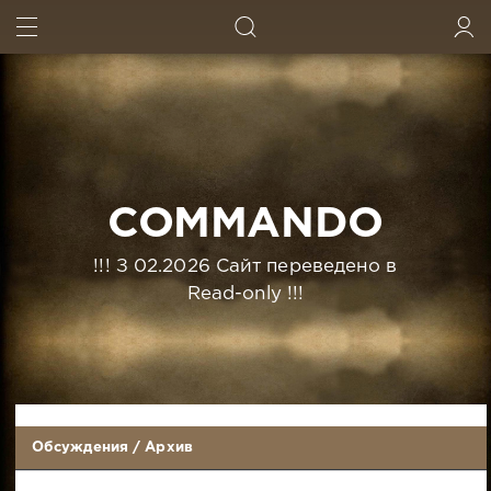
ИСКАТЬ
ВОЙТИ
COMMANDO
!!! З 02.2026 Сайт переведено в
Read-only !!!
Обсуждения
/
Архив