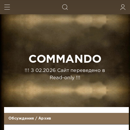
ИСКАТЬ
ВОЙТИ
COMMANDO
!!! З 02.2026 Сайт переведено в
Read-only !!!
Обсуждения
/
Архив