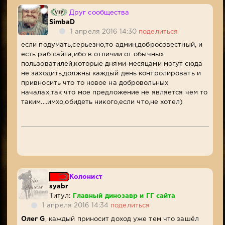
Друг сообщества
SimbaD
1 апреля 2016 14:30
поделиться
если подумать,серьезно,то админ,добросовестный, и
есть раб сайта,ибо в отличии от обычных
пользоватилей,которые днями-месяцами могут сюда
не заходить,должны каждый день контролировать и
привносить что то новое на добровольных
началах,так что мое предложение не является чем то
таким....имхо,обидеть никого,если что,не хотел)
Колонист
syabr
Титул:
Главный динозавр и ГГ сайта
1 апреля 2016 14:34
поделиться
Олег G
, каждый приносит доход уже тем что зашёл