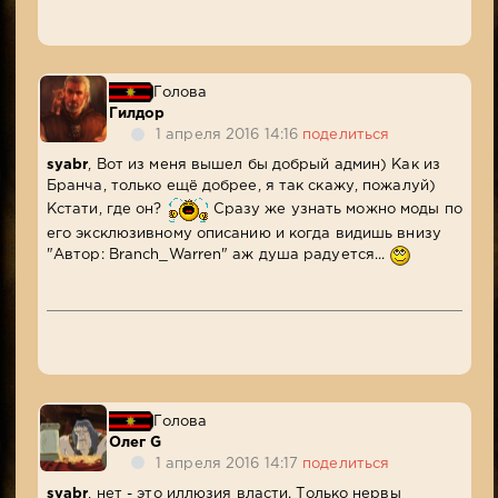
Голова
Гилдор
1 апреля 2016 14:16
поделиться
syabr
, Вот из меня вышел бы добрый админ) Как из
Бранча, только ещё добрее, я так скажу, пожалуй)
Кстати, где он?
Сразу же узнать можно моды по
его эксклюзивному описанию и когда видишь внизу
"Автор: Branch_Warren" аж душа радуется...
Голова
Олег G
1 апреля 2016 14:17
поделиться
syabr
, нет - это иллюзия власти. Только нервы