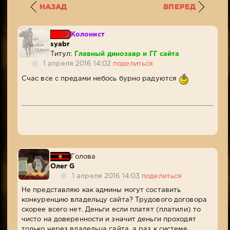
НАЗАД
ВПЕРЕД
Колонист
syabr
Титул:
Главный динозавр и ГГ сайта
1 апреля 2016 14:02
поделиться
Счас все с предами небось бурно радуются
Голова
Олег G
1 апреля 2016 14:03
поделиться
Не представляю как админы могут составить
конкуренцию владельцу сайта? Трудового договора
скорее всего нет. Деньги если платят (платили) то
чисто на доверенности и значит деньги проходят
только через владельца сайта, а раз к системе