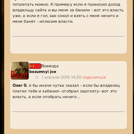
потрепать можно. К примеру если я приносил доход
владельцу сайта и вы меня за банили - вот это власть
уже, а если я гол, как сокол и взять с меня нечего и
меня банят - иллюзия власти.
Воевода
bezumnyi joe
1 апреля 2016 14:20
поделиться
Олег G
, я бы иначе чутка сказал - если бы владелец
платил тебе и забанил- отобрал зарплату- вот это
власть, а если отобрать нечего ...