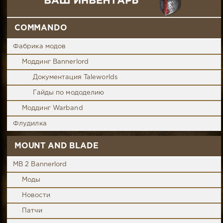
COMMANDO
Фабрика модов
Моддинг Bannerlord
Документация Taleworlds
Гайды по мододелию
Моддинг Warband
Флудилка
MOUNT AND BLADE
MB 2 Bannerlord
Моды
Новости
Патчи