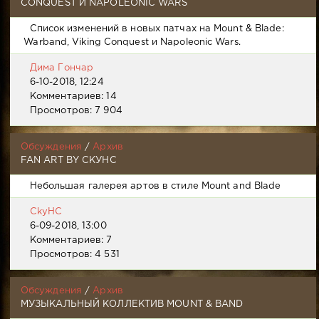
CONQUEST И NAPOLEONIC WARS
Список изменений в новых патчах на Mount & Blade:
Warband, Viking Conquest и Napoleonic Wars.
Дима Гончар
6-10-2018, 12:24
Комментариев: 14
Просмотров: 7 904
Обсуждения
/
Архив
FAN ART BY СКУНС
Небольшая галерея артов в стиле Mount and Blade
CkyHC
6-09-2018, 13:00
Комментариев: 7
Просмотров: 4 531
Обсуждения
/
Архив
МУЗЫКАЛЬНЫЙ КОЛЛЕКТИВ MOUNT & BAND