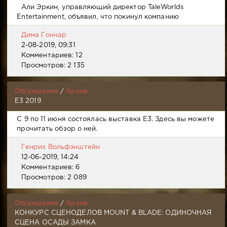
Али Эркин, управляющий директор TaleWorlds
Entertainment, объявил, что покинул компанию
Дима Гончар
2-08-2019, 09:31
Комментариев: 12
Просмотров: 2 135
Обсуждения
/
Архив
E3 2019
С 9 по 11 июня состоялась выставка E3. Здесь вы можете
прочитать обзор о ней.
Генрих Вольфэнштейн
12-06-2019, 14:24
Комментариев: 6
Просмотров: 2 089
Обсуждения
/
Архив
КОНКУРС СЦЕНОДЕЛОВ MOUNT & BLADE: ОДИНОЧНАЯ
СЦЕНА ОСАДЫ ЗАМКА