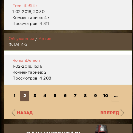
FreeLifeStile
1-02-2018, 20:30
Комментариев: 47
Просмотров: 4 811
Обсуждения
/
Архив
ФЛАГИ-2
RomanDemon
1-02-2018, 15:16
Комментариев: 2
Просмотров: 4 208
1
2
3
4
5
6
7
8
9
10
...
16
НАЗАД
ВПЕРЕД