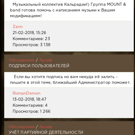
Музыкальный коллектив Кальрадии!) Группа MOUNT &
band готова помочь с написанием музыки к Вашим
модификациям!
Zann
21-02-2018, 15:26
Комментариев: 23
Просмотров: 3 138
Обсуждения
/
Архив
ПОДПИСИ ПОЛЬЗОВАТЕЛЕЙ
Если вы хотите подпись но вам некуда её залить -
пишите в этой теме, ближайший Администратор поможет.
RomanDemon
13-02-2018, 18:47
Комментариев: 4
Просмотров: 1 266
Обсуждения
/
Архив
УЧЁТ ПАРТИЙНОЙ ДЕЯТЕЛЬНОСТИ