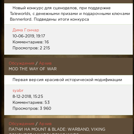
Новый конкурс для сценоделов, при поддержке
Taleworlds, с денежными призами и подарочными ключами
Bannerlord. Подведены итоги конкурса
Дима Гончар
10-06-2019, 19:17
Комментариев: 16
Просмотров: 2 215
Обсуждения
/
Архив
MOD THE WAY OF WAR
Первая версия красивой исторической модификации
syabr
8-12-2018, 15:25
Комментариев: 53
Просмотров: 3 960
Обсуждения
/
Архив
ПАТЧИ НА MOUNT & BLADE: WARBAND, VIKING