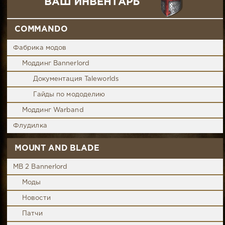
COMMANDO
Фабрика модов
Моддинг Bannerlord
Документация Taleworlds
Гайды по мододелию
Моддинг Warband
Флудилка
MOUNT AND BLADE
MB 2 Bannerlord
Моды
Новости
Патчи