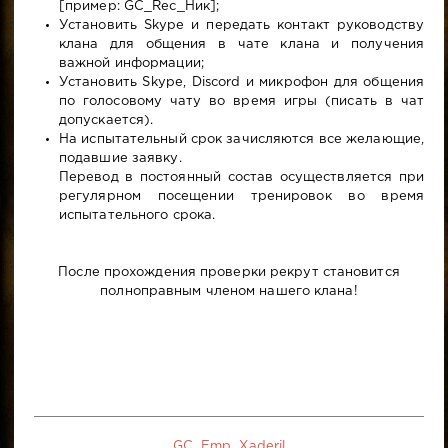
[пример: GC_Rec_Ник];
Установить Skype и передать контакт руководству
клана для общения в чате клана и получения
важной информации;
Установить Skype, Discord и микрофон для общения
по голосовому чату во время игры (писать в чат
допускается).
На испытательный срок зачисляются все желающие,
подавшие заявку.
Перевод в постоянный состав осуществляется при
регулярном посещении тренировок во время
испытательного срока.
После прохождения проверки рекрут становится
полноправным членом нашего клана!
GC_Emp_Xaderil