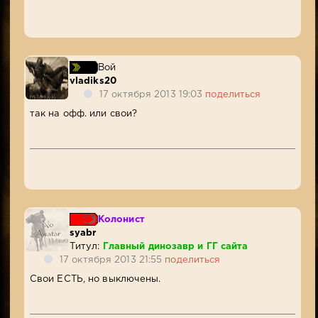
Вой
vladiks20
17 октября 2013 19:03
поделиться
так на офф. или свои?
Колонист
syabr
Титул:
Главный динозавр и ГГ сайта
17 октября 2013 21:55
поделиться
Свои ЕСТЬ, но выключены.