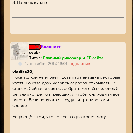
8. На днях куплю
Колонист
syabr
Титул:
Главный динозавр и ГГ сайта
17 октября 2013 19:01
поделиться
vladiks20
,
Пока толком не играем. Есть пара активных которые
хотят, но изза двух человек сервера открывать не
станем. Сейчас я силюсь собрать хотя бы человек 5
регулярно где то играющих, и чтобы они ходили все
вместе. Если получится - будут и тренировки и
сервер.
Беда ещё в том, что не все в одно время могут.