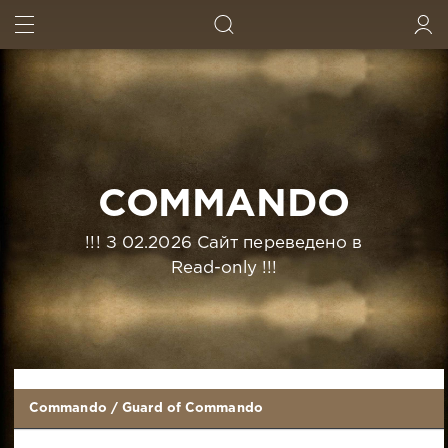
ИСКАТЬ
ВОЙТИ
COMMANDO
!!! З 02.2026 Сайт переведено в
Read-only !!!
Commando
/
Guard of Commando