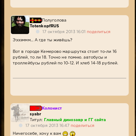
Полуголова
TotenkopfRUS
17 октября 2013 16:01
поделиться
Ээээммм... А где ты живёшь?
Вот в городе Кемерово маршрутка стоит то-ли 16
рублей, то ли 18. Точно не помню. автобусы и
троллейбусы рублей по 10-12. И хлеб 14-18 рублей.
Колонист
syabr
Титул:
Главный динозавр и ГГ сайта
17 октября 2013 16:47
поделиться
Ничегосебе, хочу к вам