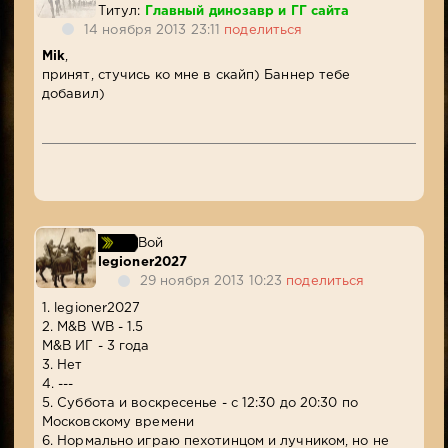
Титул:
Главный динозавр и ГГ сайта
14 ноября 2013 23:11
поделиться
Mik
,
принят, стучись ко мне в скайп) Баннер тебе
добавил)
Вой
legioner2027
29 ноября 2013 10:23
поделиться
1. legioner2027
2. M&B WB - 1.5
M&B ИГ - 3 года
3. Нет
4. ---
5. Суббота и воскресенье - с 12:30 до 20:30 по
Московскому времени
6. Нормально играю пехотинцом и лучником, но не