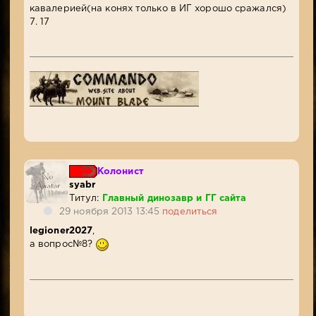
кавалерией(на конях только в ИГ хорошо сражался)
7. 17
Колонист
syabr
Титул:
Главный динозавр и ГГ сайта
29 ноября 2013 13:45
поделиться
legioner2027
,
а вопрос№8?