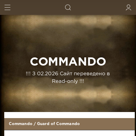
ИСКАТЬ
ВОЙТИ
COMMANDO
!!! З 02.2026 Сайт переведено в
Read-only !!!
Commando
/
Guard of Commando