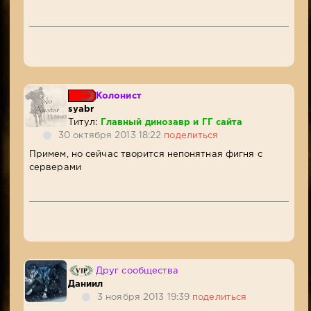
Колонист
syabr
Титул:
Главный динозавр и ГГ сайта
30 октября 2013 18:22
поделиться
Примем, но сейчас творится непонятная фигня с
серверами
Друг сообщества
Даниил
3 ноября 2013 19:39
поделиться