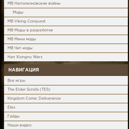
MB Наполеоновские войны
Моды
MB Viking Conquest
MB Моды в разработке
MB Мини моды
MB Чит-коды
Han Xiongnu Wars
НАВИГАЦИЯ
Все игры
The Elder Scrolls (TES)
Kingdom Come: Deliverance
Elex
Гайды
Наши видео