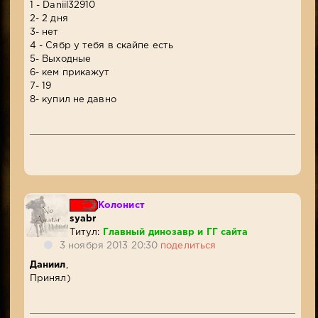
1 - Daniil32910
2- 2 дня
3- нет
4 - Сябр у тебя в скайпе есть
5- Выходные
6- кем прикажут
7- 19
8- купил не давно
Колонист
syabr
Титул:
Главный динозавр и ГГ сайта
3 ноября 2013 20:30
поделиться
Даниил
,
Принял)