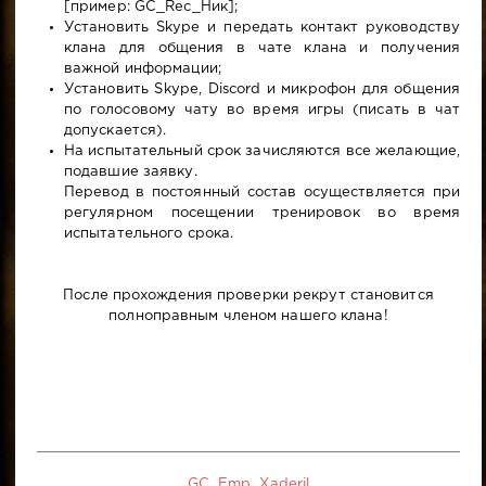
[пример: GC_Rec_Ник];
Установить Skype и передать контакт руководству
клана для общения в чате клана и получения
важной информации;
Установить Skype, Discord и микрофон для общения
по голосовому чату во время игры (писать в чат
допускается).
На испытательный срок зачисляются все желающие,
подавшие заявку.
Перевод в постоянный состав осуществляется при
регулярном посещении тренировок во время
испытательного срока.
После прохождения проверки рекрут становится
полноправным членом нашего клана!
GC_Emp_Xaderil