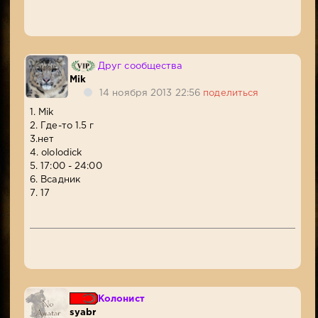
Друг сообщества
Mik
14 ноября 2013 22:56
поделиться
1. Mik
2. Где-то 1.5 г
3.нет
4. ololodick
5. 17:00 - 24:00
6. Всадник
7. 17
Колонист
syabr