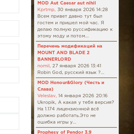
MOD Aut Caesar aut nihil
Kprtmp,
30 января 2026 14:28
Всем привет давно тут был
гостем и пришел мой час. Я
делаю полную руссификацию к
этому моду и потом...
Перечень модификаций на
MOUNT AND BLADE 2
BANNERLORD
nomil,
27 января 2026 13:41
Robin God, русский язык ?...
MOD Honour&Glory (Честь и
Слава)
Veleslav,
14 января 2026 20:16
Ukropik, А какая у тебя версия?
На 1.174 лицензионной всё
должно работать.Это не
ошибка игры у...
Prophesy of Pendor 3.9