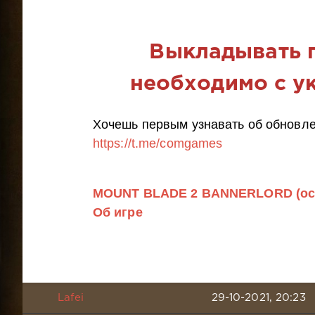
Выкладывать п
необходимо с ук
Хочешь первым узнавать об обновле
https://t.me/comgames
MOUNT BLADE 2 BANNERLORD (ос
Об игре
Lafei
29-10-2021, 20:23