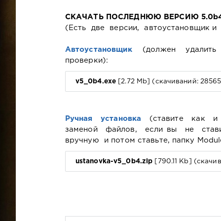
СКАЧАТЬ ПОСЛЕДНЮЮ ВЕРСИЮ 5.0b4 (то
(Есть две версии, автоустановщик и 
Автоустановщик
(должен удалить 
проверки):
v5_0b4.exe
[2.72 Mb] (cкачиваний: 28565
Ручная установка
(ставите как и 
заменой файлов, если вы не став
вручную и потом ставьте, папку Modul
ustanovka-v5_0b4.zip
[790.11 Kb] (cкачив