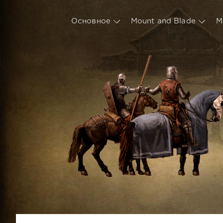
Основное
Mount and Blade
М