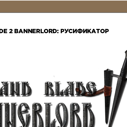
DE 2 BANNERLORD: РУСИФИКАТОР