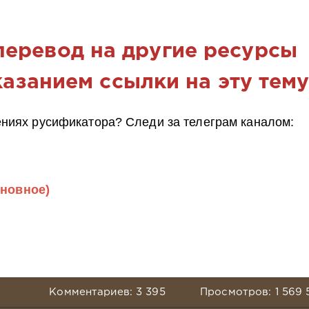
еревод на другие ресурсы
азанием ссылки на эту тему
ниях русификатора? Следи за телеграм каналом:
новное)
Комментариев: 3 395
Просмотров: 1 569 