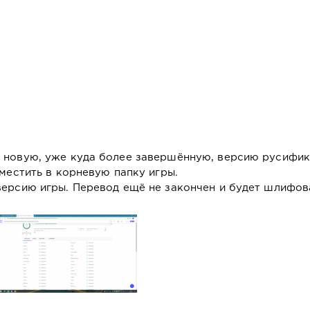
 новую, уже куда более завершённую, версию русифик
оместить в корневую папку игры.
версию игры. Перевод ещё не закончен и будет шлифов