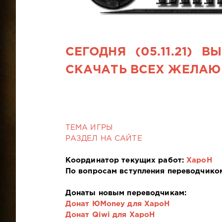
СЕГОДНЯ (05.11.21)
СКАЧАТЬ ВСЕХ ЖЕЛА
ТЕМА ИГРЫ
РАЗДЕЛ НА САЙТЕ
Координатор текущих работ:
XapoH
По вопросам вступления переводчико
Донаты новым переводчикам:
Донат ЮMoney для
XapoH
Донат Qiwi для XapoH