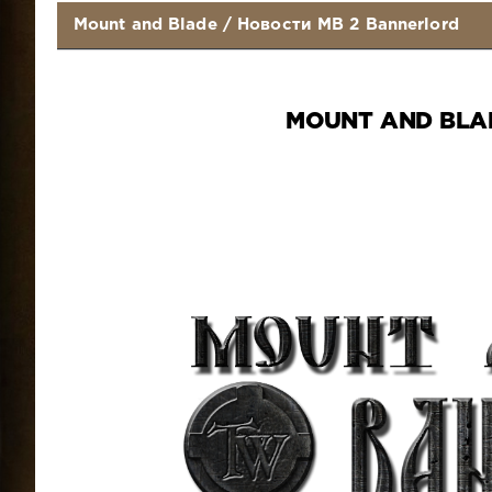
Mount and Blade
/
Новости MB 2 Bannerlord
MOUNT AND BLA