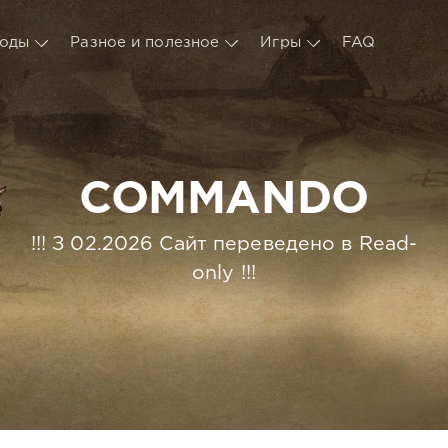
оды
Разное и полезное
Игры
FAQ
COMMANDO
!!! З 02.2026 Сайт переведено в Read-
only !!!