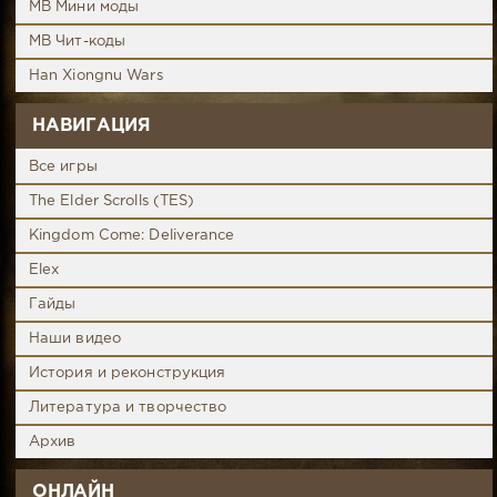
MB Мини моды
MB Чит-коды
Han Xiongnu Wars
НАВИГАЦИЯ
Все игры
The Elder Scrolls (TES)
Kingdom Come: Deliverance
Elex
Гайды
Наши видео
История и реконструкция
Литература и творчество
Архив
ОНЛАЙН