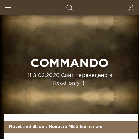
ИСКАТЬ
ВОЙТИ
COMMANDO
!!! З 02.2026 Сайт переведено в
Read-only !!!
Mount and Blade
/
Новости MB 2 Bannerlord