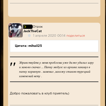
Отрок
JackTheCat
1 апреля 2020 00:14
поделиться
Цитата: mihail25
Здравствуйте,у меня проблема уже даже удалил игру
и заново скачал ... Папку модулс из архива закинул в
папку корневую . заменил ,захожу ставлю турецкий
изменений нету .
Добро пожаловать в клуб приятель)