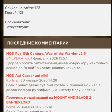
Сейчас на сайте: 123
Гостей: 121
Пользователи:
- отсутствуют
ПОСЛЕДНИЕ КОММЕНТАРИИ
MOD Rus 13th Century: Way of the Warrior v2.5
CMEPEKA_ua,
1 февраля 2026 19:57
Здорово богатыри!Установил,начал новую игру как только
дошёл до "в бой" вылазит ошибка какие то...
MOD Aut Caesar aut nihil
Kprtmp,
30 января 2026 14:28
Всем привет давно тут был гостем и пришел мой час. Я
делаю полную руссификацию к этому моду и потом...
Перечень модификаций на MOUNT AND BLADE 2
BANNERLORD
nomil,
27 января 2026 13:41