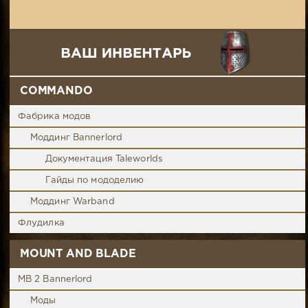
COMMANDO
Фабрика модов
Моддинг Bannerlord
Документация Taleworlds
Гайды по мододелию
Моддинг Warband
Флудилка
MOUNT AND BLADE
MB 2 Bannerlord
Моды