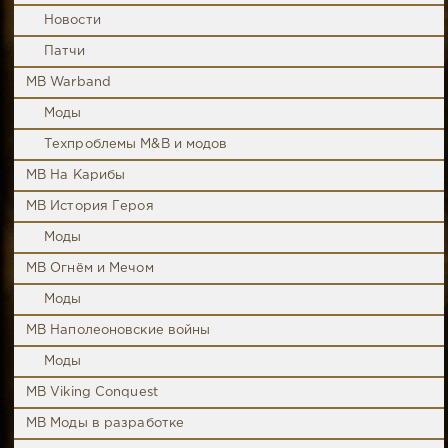
Новости
Патчи
MB Warband
Моды
Техпроблемы M&B и модов
MB На Карибы
MB История Героя
Моды
MB Огнём и Мечом
Моды
MB Наполеоновские войны
Моды
MB Viking Conquest
MB Моды в разработке