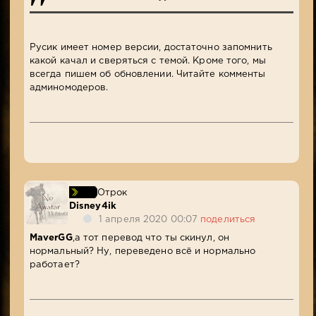
Русик имеет номер версии, достаточно запомнить
какой качал и сверяться с темой. Кроме того, мы
всегда пишем об обновлении. Читайте комменты
админомодеров.
Отрок
Disney4ik
1 апреля 2020 00:07
поделиться
MaverGG
,а тот перевод что ты скинул, он
нормальный? Ну, переведено всё и нормально
работает?