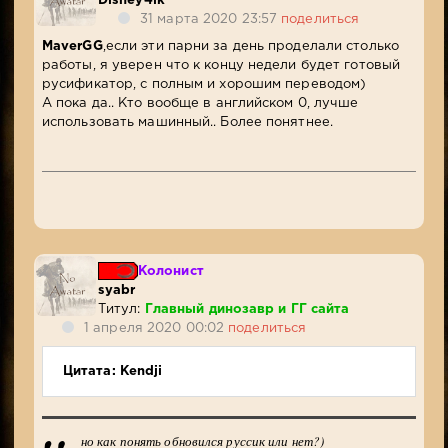
Disney4ik
31 марта 2020 23:57
поделиться
MaverGG
,если эти парни за день проделали столько
работы, я уверен что к концу недели будет готовый
русификатор, с полным и хорошим переводом)
А пока да.. Кто вообще в английском 0, лучше
использовать машинный.. Более понятнее.
Колонист
syabr
Титул:
Главный динозавр и ГГ сайта
1 апреля 2020 00:02
поделиться
Цитата: Kendji
но как понять обновился руссик или нет?)