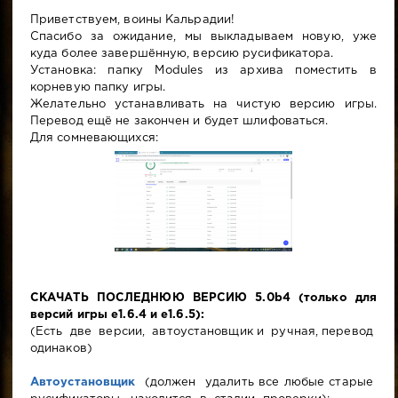
Приветствуем, воины Кальрадии!
Спасибо за ожидание, мы выкладываем новую, уже
куда более завершённую, версию русификатора.
Установка: папку Modules из архива поместить в
корневую папку игры.
Желательно устанавливать на чистую версию игры.
Перевод ещё не закончен и будет шлифоваться.
Для сомневающихся:
СКАЧАТЬ ПОСЛЕДНЮЮ ВЕРСИЮ 5.0b4 (только для
версий игры e1.6.4 и e1.6.5):
(Есть две версии, автоустановщик и ручная, перевод
одинаков)
Автоустановщик
(должен удалить все любые старые