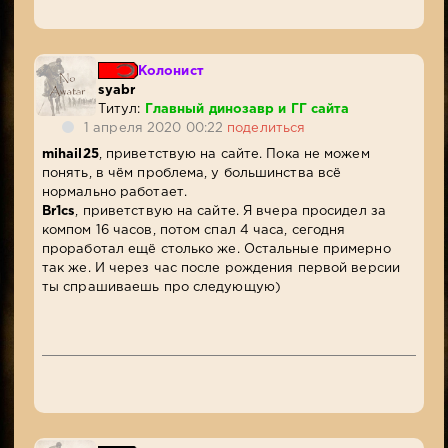
Колонист
syabr
Титул:
Главный динозавр и ГГ сайта
1 апреля 2020 00:22
поделиться
mihail25
, приветствую на сайте. Пока не можем
понять, в чём проблема, у большинства всё
нормально работает.
Br1cs
, приветствую на сайте. Я вчера просидел за
компом 16 часов, потом спал 4 часа, сегодня
проработал ещё столько же. Остальные примерно
так же. И через час после рождения первой версии
ты спрашиваешь про следующую)