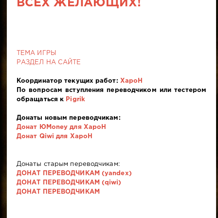
ВСЕХ ЖЕЛАЮЩИХ!
ТЕМА ИГРЫ
РАЗДЕЛ НА САЙТЕ
Координатор текущих работ:
XapoH
По вопросам вступления переводчиком или тестером
обращаться к
Pigrik
Донаты новым переводчикам:
Донат ЮMoney для
XapoH
Донат Qiwi для XapoH
Донаты старым переводчикам:
ДОНАТ ПЕРЕВОДЧИКАМ (yandex)
ДОНАТ ПЕРЕВОДЧИКАМ (qiwi)
ДОНАТ ПЕРЕВОДЧИКАМ