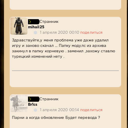
Странник
mihail25
1 апреля 2020 00:10
поделиться
Здравствуйте,у меня проблема уже даже удалил
игру и заново скачал ... Папку модулс из архива
закинул в папку корневую . заменил ,захожу ставлю
турецкий изменений нету .
Странник
Br1cs
1 апреля 2020 00:14
поделиться
Парни а когда обновление Будет перевода ?