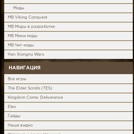
Моды
MB Viking Conquest
MB Моды в разработке
MB Мини моды
MB Чит-коды
Han Xiongnu Wars
НАВИГАЦИЯ
Все игры
The Elder Scrolls (TES)
Kingdom Come: Deliverance
Elex
Гайды
Наши видео