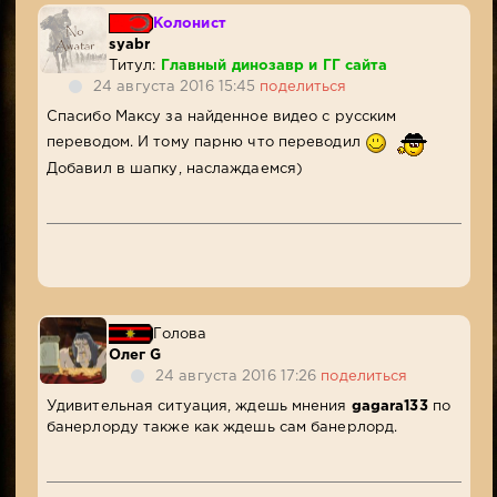
Колонист
syabr
Титул:
Главный динозавр и ГГ сайта
24 августа 2016 15:45
поделиться
Спасибо Максу за найденное видео с русским
переводом. И тому парню что переводил
Добавил в шапку, наслаждаемся)
Голова
Олег G
24 августа 2016 17:26
поделиться
Удивительная ситуация, ждешь мнения
gagara133
по
банерлорду также как ждешь сам банерлорд.