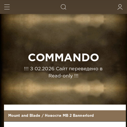
ИСКАТЬ
ВОЙТИ
COMMANDO
!!! З 02.2026 Сайт переведено в
Read-only !!!
Mount and Blade
/
Новости MB 2 Bannerlord