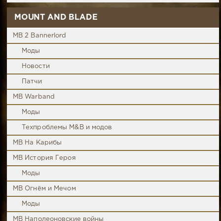
MOUNT AND BLADE
MB 2 Bannerlord
Моды
Новости
Патчи
MB Warband
Моды
Техпроблемы M&B и модов
MB На Карибы
MB История Героя
Моды
MB Огнём и Мечом
Моды
MB Наполеоновские войны