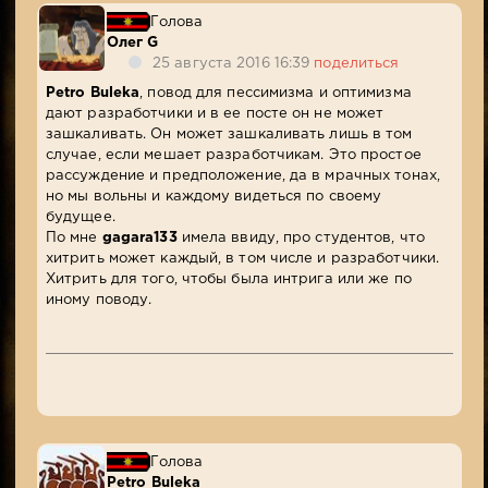
Голова
Олег G
25 августа 2016 16:39
поделиться
Petro Buleka
, повод для пессимизма и оптимизма
дают разработчики и в ее посте он не может
зашкаливать. Он может зашкаливать лишь в том
случае, если мешает разработчикам. Это простое
рассуждение и предположение, да в мрачных тонах,
но мы вольны и каждому видеться по своему
будущее.
По мне
gagara133
имела ввиду, про студентов, что
хитрить может каждый, в том числе и разработчики.
Хитрить для того, чтобы была интрига или же по
иному поводу.
Голова
Petro Buleka