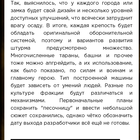
Так, выяснилось, что у каждого города или
замка будет свой дизайн и несколько уровней
доступных улучшений, что всячески затруднит
врагу осаду. В итоге, каждая крепость будет
обладать оригинальной оборонительной
системой, поэтому и вариантов развития
штурма предусмотрено множество.
Многочисленные тараны, башни и прочее
тоже можно апгрейдить, а их использование,
как было показано, по силам и воинам и
главному герою. Тип построенной машины
будет зависеть от умений людей. Разные по
культуре фракции будут различаться и
механизмами. Первоначальные планы
сохранить "песочницу" и ввести небольшой
сюжет сохранились, однако чётко обозначить
дату выхода разработчики всё ещё не готовы.