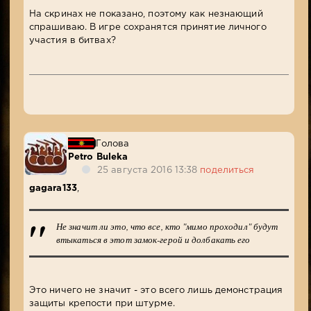
На скринах не показано, поэтому как незнающий
спрашиваю. В игре сохранятся принятие личного
участия в битвах?
Голова
Petro Buleka
25 августа 2016 13:38
поделиться
gagara133
,
Не значит ли это, что все, кто "мимо проходил" будут
втыкаться в этот замок-герой и долбакать его
Это ничего не значит - это всего лишь демонстрация
защиты крепости при штурме.