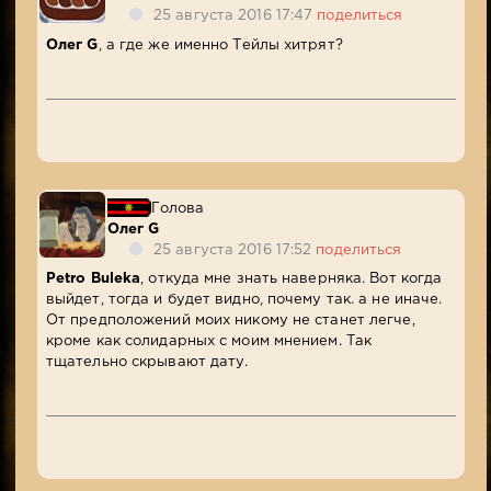
25 августа 2016 17:47
поделиться
Олег G
, а где же именно Тейлы хитрят?
Голова
Олег G
25 августа 2016 17:52
поделиться
Petro Buleka
, откуда мне знать наверняка. Вот когда
выйдет, тогда и будет видно, почему так. а не иначе.
От предположений моих никому не станет легче,
кроме как солидарных с моим мнением. Так
тщательно скрывают дату.