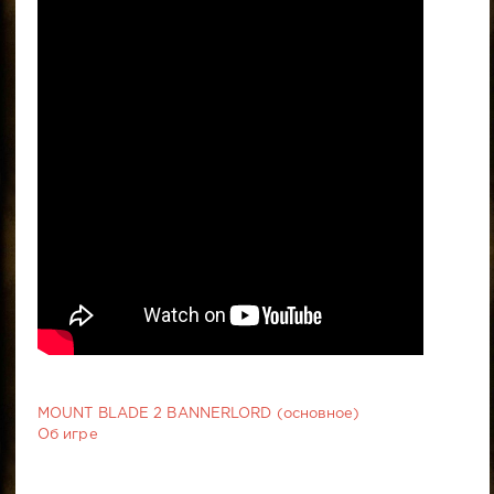
MOUNT BLADE 2 BANNERLORD (основное)
Об игре