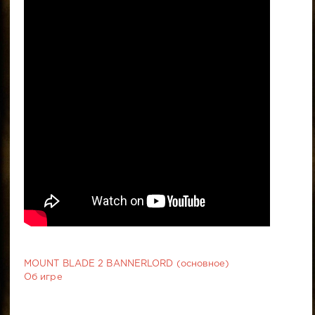
MOUNT BLADE 2 BANNERLORD (основное)
Об игре