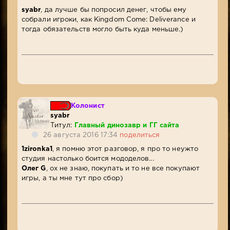
syabr
, да лучше бы попросил денег, чтобы ему
собрали игроки, как Kingdom Come: Deliverance и
тогда обязательств могло быть куда меньше.)
Колонист
syabr
Титул:
Главный динозавр и ГГ сайта
26 августа 2016 17:34
поделиться
1zironka1
, я помню этот разговор, я про то неужто
студия настолько боится мододелов...
Олег G
, ох не знаю, покупать и то не все покупают
игры, а ты мне тут про сбор)