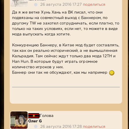
26 августа 2016 17:27
поделиться
Да я же ветке Хунь Хань на ВК писал, что они
подвязаны на совместный выход с Баннером, по
другому TW не захотел сотрудничать, если платно, то
только на таких условиях, если нет, то можете в виде
мода выпускать когда хотите.
Конкуренцию Баннеру, в Китае мод будет составлять,
так как он реально исторический, а не вымышленная
Кальрадия. Там сейчас ждут только два мода 12TH и
Han Hun. В которые будут играть огромное
количество игроков у них.
Баннер они так не обсуждают, как мы например
Голова
Олег G
26 августа 2016 17:28
поделиться