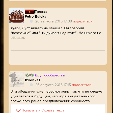
Голова
Petro Buleka
26 августа 2016 17:08
поделиться
syabr
, Луст ничего не обещал. Он говорил
"возможно" или "мы думаем над этим". Но ничего не
обещал.
Друг сообщества
1zironka1
26 августа 2016 17:15
поделиться
Эти обещания уже пересмотрены, так что не следует
удивляться в будущем, что игра выйдет намного
позже всех ранее предположений сообществ.
Показать / Скрыть текст