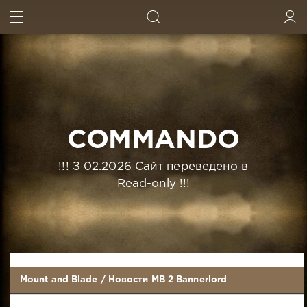
ИСКАТЬ
ВОЙТИ
COMMANDO
!!! З 02.2026 Сайт переведено в
Read-only !!!
Mount and Blade
/
Новости MB 2 Bannerlord