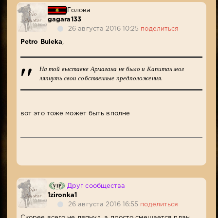
Голова
gagara133
26 августа 2016 10:25
поделиться
Petro Buleka
,
На той выставке Армагана не было и Капитан мог
ляпнуть свои собственные предположения.
вот это тоже может быть вполне
Друг сообщества
1zironka1
26 августа 2016 16:55
поделиться
Скорее всего не ляпнул, а просто смещается план