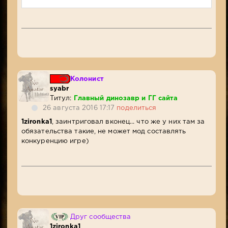
Колонист
syabr
Титул:
Главный динозавр и ГГ сайта
26 августа 2016 17:17
поделиться
1zironka1
, заинтриговал вконец... что же у них там за
обязательства такие, не может мод составлять
конкуренцию игре)
Друг сообщества
1zironka1