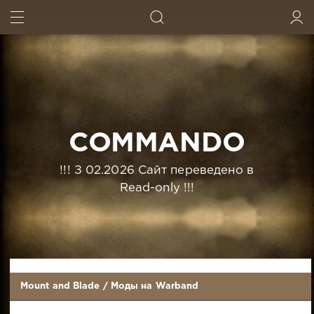
ИСКАТЬ
ВОЙТИ
COMMANDO
!!! З 02.2026 Сайт переведено в
Read-only !!!
Mount and Blade
/
Моды на Warband