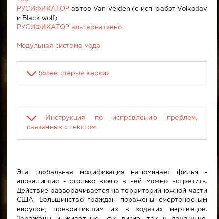
РУСИФИКАТОР
автор Van-Veiden (с исп. работ Volkodav
и Black wolf)
РУСИФИКАТОР альтернативно
Модульная система мода
более старые версии
Инструкция по исправлению проблем,
связанных с текстом
Эта глобальная модификация напоминает фильм -
апокалипсис - столько всего в ней можно встретить.
Действие разворачивается на территории южной части
США. Большинство граждан поражены смертоносным
вирусом, превратившим их в ходячих мертвецов.
Заражены и животные, как дикие, так и домашние.