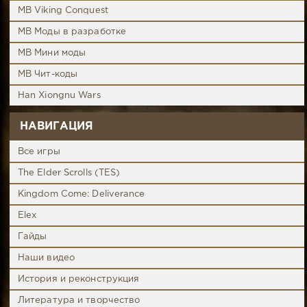
MB Viking Conquest
MB Моды в разработке
MB Мини моды
MB Чит-коды
Han Xiongnu Wars
НАВИГАЦИЯ
Все игры
The Elder Scrolls (TES)
Kingdom Come: Deliverance
Elex
Гайды
Наши видео
История и реконструкция
Литература и творчество