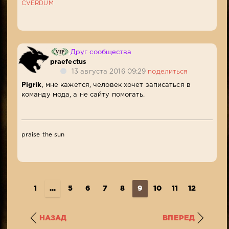
CVERDUM
Друг сообщества
praefectus
13 августа 2016 09:29
поделиться
Pigrik
, мне кажется, человек хочет записаться в
команду мода, а не сайту помогать.
praise the sun
1
...
5
6
7
8
9
10
11
12
13
..
НАЗАД
ВПЕРЕД