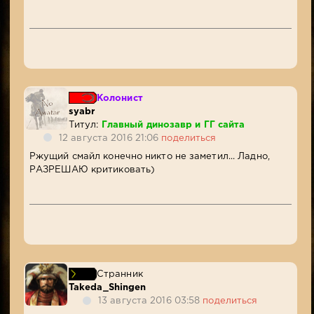
Колонист
syabr
Титул:
Главный динозавр и ГГ сайта
12 августа 2016 21:06
поделиться
Ржущий смайл конечно никто не заметил... Ладно,
РАЗРЕШАЮ критиковать)
Странник
Takeda_Shingen
13 августа 2016 03:58
поделиться