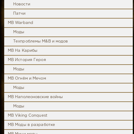
Новости
Патчи
MB Warband
Моды
Техпроблемы M&B и модов
MB На Карибы
MB История Героя
Моды
MB Огнём и Мечом
Моды
MB Наполеоновские войны
Моды
MB Viking Conquest
MB Моды в разработке