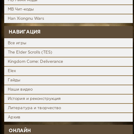
MB Мини моды
MB Чит-коды
Han Xiongnu Wars
НАВИГАЦИЯ
Все игры
The Elder Scrolls (TES)
Kingdom Come: Deliverance
Elex
Гайды
Наши видео
История и реконструкция
Литература и творчество
Архив
ОНЛАЙН