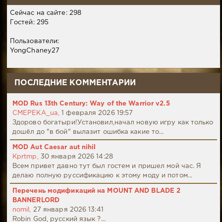
Сейчас на сайте: 298
Гостей: 295
Пользователи:
YongChaney27
ПОСЛЕДНИЕ КОММЕНТАРИИ
MOD Rus 13th Century: Way of the Warrior v2.5
CMEPEKA_ua,
1 февраля 2026 19:57
Здорово богатыри!Установил,начал новую игру как только
дошёл до "в бой" вылазит ошибка какие то...
MOD Aut Caesar aut nihil
Kprtmp,
30 января 2026 14:28
Всем привет давно тут был гостем и пришел мой час. Я
делаю полную руссификацию к этому моду и потом...
Перечень модификаций на MOUNT AND BLADE 2
BANNERLORD
nomil,
27 января 2026 13:41
Robin God, русский язык ?...