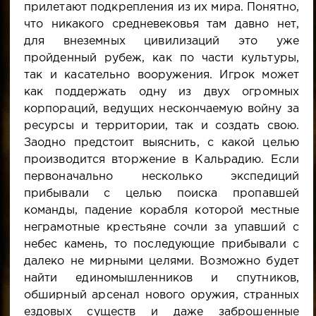
прилетают подкрепления из их мира. Понятно,
что никакого средневековья там давно нет,
для внеземных цивилизаций это уже
пройденный рубеж, как по части культуры,
так и касательно вооружения. Игрок может
как поддержать одну из двух огромных
корпораций, ведущих нескончаемую войну за
ресурсы и территории, так и создать свою.
Заодно предстоит выяснить, с какой целью
производится вторжение в Кальрадию. Если
первоначально несколько экспедиций
прибывали с целью поиска пропавшей
команды, падение корабля которой местные
неграмотные крестьяне сочли за упавший с
небес камень, то последующие прибывали с
далеко не мирными целями. Возможно будет
найти единомышленников и спутников,
обширный арсенал нового оружия, странных
ездовых существ и даже заброшенные