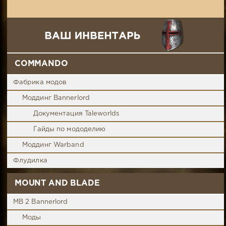
COMMANDO
Фабрика модов
Моддинг Bannerlord
Документация Taleworlds
Гайды по мододелию
Моддинг Warband
Флудилка
MOUNT AND BLADE
MB 2 Bannerlord
Моды