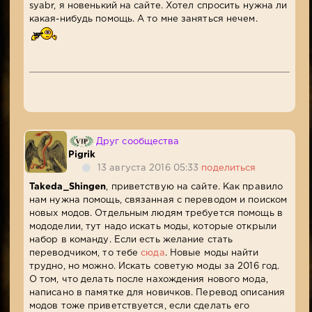
syabr, я новенький на сайте. Хотел спросить нужна ли
какая-нибудь помощь. А то мне заняться нечем.
Друг сообщества
Pigrik
13 августа 2016 05:33
поделиться
Takeda_Shingen
, приветствую на сайте. Как правило
нам нужна помощь, связанная с переводом и поиском
новых модов. Отдельным людям требуется помощь в
мододелии, тут надо искать моды, которые открыли
набор в команду. Если есть желание стать
переводчиком, то тебе
сюда
. Новые моды найти
трудно, но можно. Искать советую моды за 2016 год.
О том, что делать после нахождения нового мода,
написано в памятке для новичков. Перевод описания
модов тоже приветствуется, если сделать его