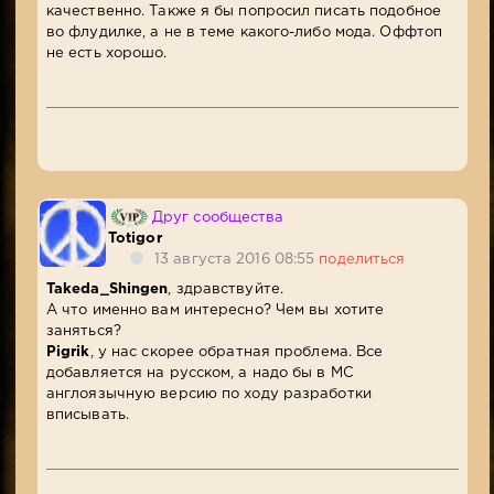
качественно. Также я бы попросил писать подобное
во флудилке, а не в теме какого-либо мода. Оффтоп
не есть хорошо.
Друг сообщества
Totigor
13 августа 2016 08:55
поделиться
Takeda_Shingen
, здравствуйте.
А что именно вам интересно? Чем вы хотите
заняться?
Pigrik
, у нас скорее обратная проблема. Все
добавляется на русском, а надо бы в МС
англоязычную версию по ходу разработки
вписывать.