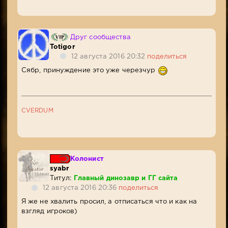
Друг сообщества
Totigor
12 августа 2016 20:32
поделиться
Сябр, принуждение это уже черезчур
CVERDUM
Колонист
syabr
Титул:
Главный динозавр и ГГ сайта
12 августа 2016 20:36
поделиться
Я же не хвалить просил, а отписаться что и как на
взгляд игроков)