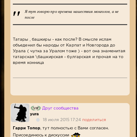
Я тут говорю про времена нашествия монголов, а не
после
Татары , башкиры - как после? В смысле ислам
объеденил бы народы от Карпат и Новгорода до
Урала ( чутка за Уралом тоже ) - вот она знаменитая
татарская \башкирская - булгарская и прочая на то
время конница
Друг сообщества
yura
18 июля 2015 17:24
поделиться
Гарри Топор
, тут полностью с Вами согласен.
Присоединюсь к дискуссии