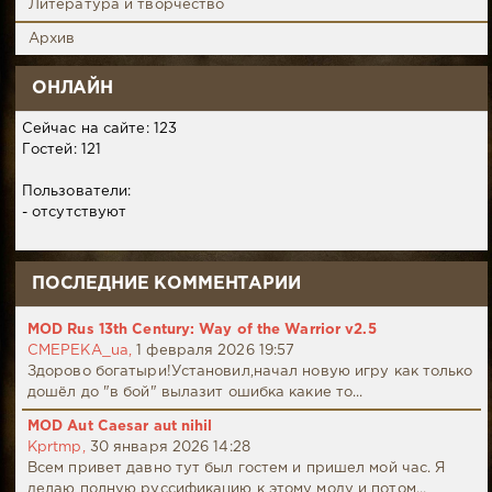
Литература и творчество
Архив
ОНЛАЙН
Сейчас на сайте: 123
Гостей: 121
Пользователи:
- отсутствуют
ПОСЛЕДНИЕ КОММЕНТАРИИ
MOD Rus 13th Century: Way of the Warrior v2.5
CMEPEKA_ua,
1 февраля 2026 19:57
Здорово богатыри!Установил,начал новую игру как только
дошёл до "в бой" вылазит ошибка какие то...
MOD Aut Caesar aut nihil
Kprtmp,
30 января 2026 14:28
Всем привет давно тут был гостем и пришел мой час. Я
делаю полную руссификацию к этому моду и потом...