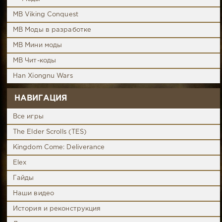
MB Viking Conquest
MB Моды в разработке
MB Мини моды
MB Чит-коды
Han Xiongnu Wars
НАВИГАЦИЯ
Все игры
The Elder Scrolls (TES)
Kingdom Come: Deliverance
Elex
Гайды
Наши видео
История и реконструкция