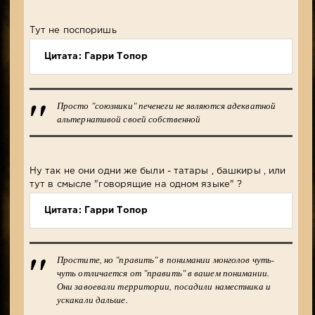
Тут не поспоришь
Цитата: Гарри Топор
Просто "союзники" печенеги не являются адекватной
альтернативой своей собственной
Ну так не они одни же были - татары , башкиры , или
тут в смысле "говорящие на одном языке" ?
Цитата: Гарри Топор
Простите, но "править" в понимании монголов чуть-
чуть отличается от "править" в вашем понимании.
Они завоевали территории, посадили наместника и
ускакали дальше.