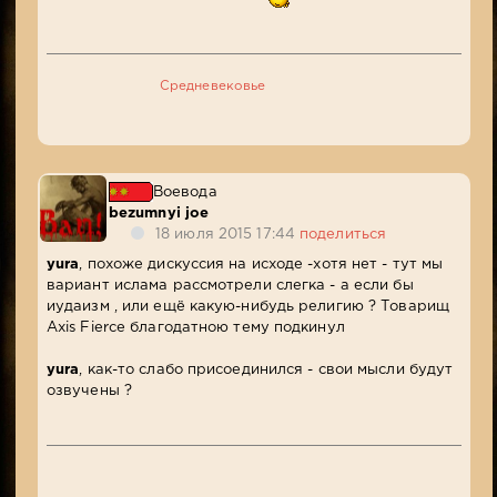
Средневековье
Воевода
bezumnyi joe
18 июля 2015 17:44
поделиться
yura
, похоже дискуссия на исходе -хотя нет - тут мы
вариант ислама рассмотрели слегка - а если бы
иудаизм , или ещё какую-нибудь религию ? Товарищ
Axis Fierce благодатною тему подкинул
yura
, как-то слабо присоединился - свои мысли будут
озвучены ?