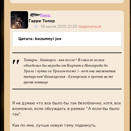
Бард
Гарри Топор
18 июля 2015 21:25
поделиться
Цитата: bezumnyi joe
Татары , башкиры - как после? В смысле ислам
объеденил бы народы от Карпат и Новгорода до
Урала ( чутка за Уралом тоже ) - вот она знаменитая
татарская \башкирская - булгарская и прочая на то
время конница
Я не думаю что все было бы так безоблачно, хотя, все
возможно, если обсуждать в рамках "А если-бы было
так".
Как по мне, лучше новую тему подкинуть.