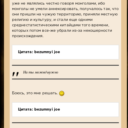
уже не являлись честно говоря монголами, ибо
монголы не умели аннексировать, получалось так, что
они пришли на чужую территорию, приняли местную
религию и культуру, и стали еще одними
среднестатистическими китайцами того времени,
которых потом все-же убрали из-за некошерности
происхождения.
Цитата: bezumnyi joe
На ты можно\нужно
Боюсь, это мне решать.
Цитата: bezumnyi joe