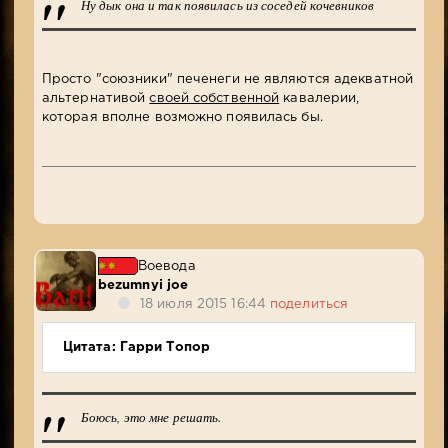
Ну дык она и так появилась из соседей кочевников
Просто "союзники" печенеги не являются адекватной
альтернативой
своей собственной
кавалерии,
которая вполне возможно появилась бы.
Воевода
bezumnyi joe
18 июля 2015 16:44
поделиться
Цитата: Гарри Топор
Боюсь, это мне решать.