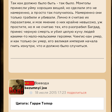
Так как должно было быть - так было. Монголы
принесли уйму хороших вещей, но сделали это не
намеренно, а просто так получилось. Намеренно они
только грабили и убивали. Лично я считаю их
паразитами, и мое мнение о них крайне невысоко, уж
простите, но я не считаю тех, кто разграбил Багдад,
принес черную смерть и убил целую кучу людей
какими-то мало-мальскими героями. Чингис-хан умер,
и как только он умер, его великая империя начала
гнить изнутри, что и должно было случиться.
Воевода
bezumnyi joe
18 июля 2015 17:23
поделиться
Цитата: Гарри Топор