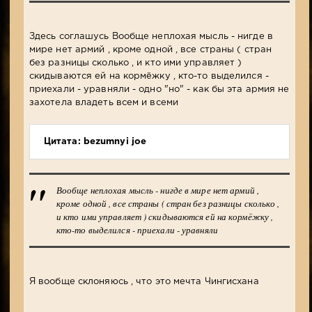
Здесь соглашусь Вообще неплохая мысль - нигде в
мире нет армий , кроме одной , все страны ( стран
без разницы сколько , и кто ими управляет )
скидываются ей на кормёжку , кто-то выделился -
приехали - уравняли - одно "но" - как бы эта армия не
захотела владеть всем и всеми
Цитата: bezumnyi joe
Вообще неплохая мысль - нигде в мире нет армий ,
кроме одной , все страны ( стран без разницы сколько ,
и кто ими управляет ) скидываются ей на кормёжку ,
кто-то выделился - приехали - уравняли
Я вообще склоняюсь , что это мечта Чингисхана