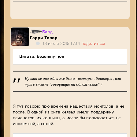
Бард
Гарри Топор
18 июля 2015 17:14
поделиться
Цитата: bezumnyi joe
Ну так не они одни же были - татары , башкиры , или
тут в смысле "говорящие на одном языке" ?
Я тут говорю про времена нашествия монголов, а не
после. В одной из битв князья имели поддержку
печенегов, их конницы, а могли бы пользоваться не
иноземной, а своей.