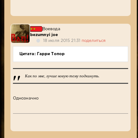
Воевода
bezumnyi joe
18 июля 2015 21:31
поделиться
Цитата: Гарри Топор
Как по мне, лучше новую тему подкинуть.
Однозначно