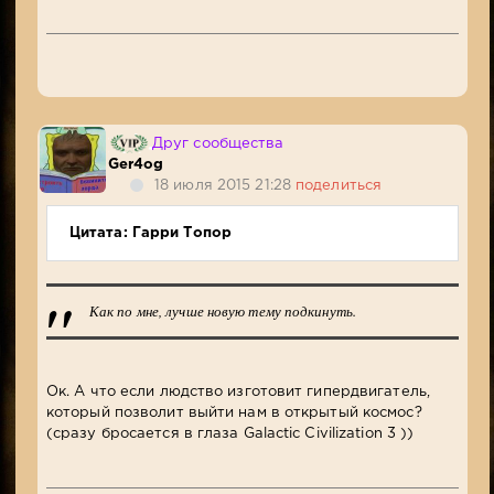
Друг сообщества
Ger4og
18 июля 2015 21:28
поделиться
Цитата: Гарри Топор
Как по мне, лучше новую тему подкинуть.
Ок. А что если людство изготовит гипердвигатель,
который позволит выйти нам в открытый космос?
(сразу бросается в глаза Galactic Civilization 3 ))