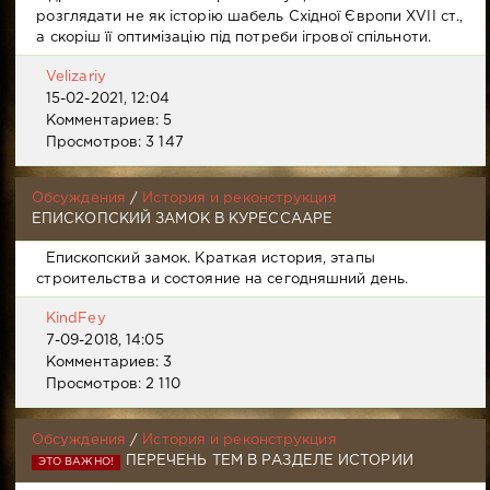
розглядати не як історію шабель Східної Європи XVII ст.,
а скоріш її оптимізацію під потреби ігрової спільноти.
Velizariy
15-02-2021, 12:04
Комментариев: 5
Просмотров: 3 147
Обсуждения
/
История и реконструкция
ЕПИСКОПСКИЙ ЗАМОК В КУРЕССААРЕ
Епископский замок. Краткая история, этапы
строительства и состояние на сегодняшний день.
KindFey
7-09-2018, 14:05
Комментариев: 3
Просмотров: 2 110
Обсуждения
/
История и реконструкция
ПЕРЕЧЕНЬ ТЕМ В РАЗДЕЛЕ ИСТОРИИ
ЭТО ВАЖНО!