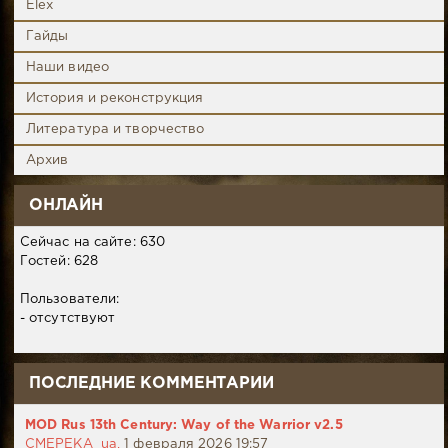
Elex
Гайды
Наши видео
История и реконструкция
Литература и творчество
Архив
ОНЛАЙН
Сейчас на сайте: 630
Гостей: 628
Пользователи:
- отсутствуют
ПОСЛЕДНИЕ КОММЕНТАРИИ
MOD Rus 13th Century: Way of the Warrior v2.5
CMEPEKA_ua,
1 февраля 2026 19:57