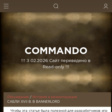
ИСКАТЬ
ВОЙТИ
COMMANDO
!!! З 02.2026 Сайт переведено в
Read-only !!!
Обсуждения
/
История и реконструкция
CАБЛИ XVII В. В BANNERLORD
Чтобы эта статья была полезной для разработчиков игр