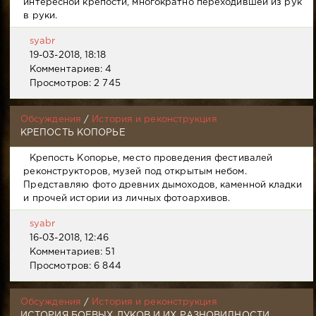
интересной крепости, многократно переходившей из рук
в руки.
syabr
19-03-2018, 18:18
Комментариев: 4
Просмотров: 2 745
Обсуждения
/
История и реконструкция
КРЕПОСТЬ КОПОРЬЕ
Крепость Копорье, место проведения фестивалей
реконструкторов, музей под открытым небом.
Представляю фото древних дымоходов, каменной кладки
и прочей истории из личных фотоархивов.
syabr
16-03-2018, 12:46
Комментариев: 51
Просмотров: 6 844
Обсуждения
/
История и реконструкция
ИСТОРИЯ БОЕВЫХ ЛУКОВ И ИХ РАЗНОВИДНОСТИ.