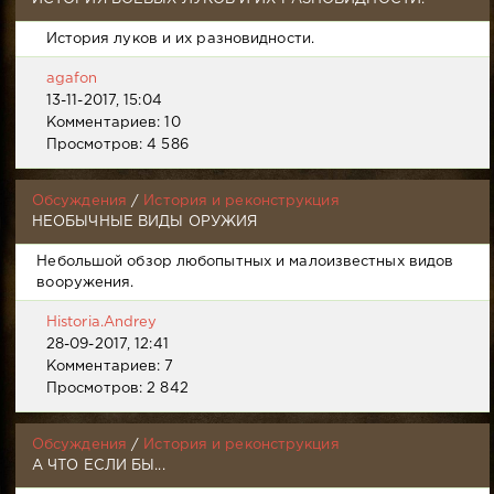
История луков и их разновидности.
agafon
13-11-2017, 15:04
Комментариев: 10
Просмотров: 4 586
Обсуждения
/
История и реконструкция
НЕОБЫЧНЫЕ ВИДЫ ОРУЖИЯ
Небольшой обзор любопытных и малоизвестных видов
вооружения.
Historia.Andrey
28-09-2017, 12:41
Комментариев: 7
Просмотров: 2 842
Обсуждения
/
История и реконструкция
А ЧТО ЕСЛИ БЫ...