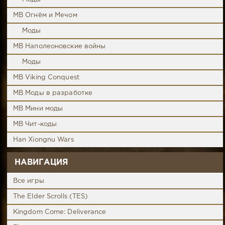
MB Огнём и Мечом
Моды
MB Наполеоновские войны
Моды
MB Viking Conquest
MB Моды в разработке
MB Мини моды
MB Чит-коды
Han Xiongnu Wars
НАВИГАЦИЯ
Все игры
The Elder Scrolls (TES)
Kingdom Come: Deliverance