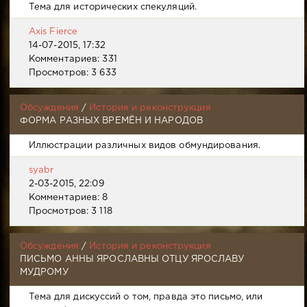
Тема для исторических спекуляций.
Axis Fierce
14-07-2015, 17:32
Комментариев: 331
Просмотров: 3 633
Обсуждения
/
История и реконструкция
ФОРМА РАЗНЫХ ВРЕМЁН И НАРОДОВ
Иллюстрации различных видов обмундирования.
syabr
2-03-2015, 22:09
Комментариев: 8
Просмотров: 3 118
Обсуждения
/
История и реконструкция
ПИСЬМО АННЫ ЯРОСЛАВНЫ ОТЦУ ЯРОСЛАВУ
МУДРОМУ
Тема для дискуссий о том, правда это письмо, или