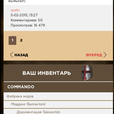
вымысел)
syabr
5-02-2015, 13:27
Комментариев: 50
Просмотров: 16 479
1
2
НАЗАД
ВПЕРЕД
COMMANDO
Фабрика модов
Моддинг Bannerlord
Документация Taleworlds