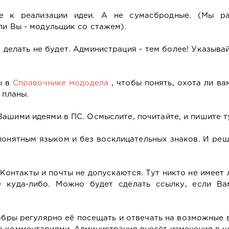
 к реализации идеи. А не сумасбродные. (Мы р
ли Вы - модульщик со стажем).
делать не будет. Администрация - тем более! Указывай
ы в
Справочнике мододела
, чтобы понять, охота ли ва
 планы.
ашими идеями в ПС. Осмыслите, почитайте, и пишите т
онятным языком и без восклицательных знаков. И ре
Контакты и почты не допускаются. Тут никто не имеет
 куда-либо. Можно будет сделать ссылку, если Ва
обры регулярно её посещать и отвечать на возможные