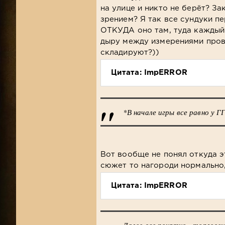
на улице и никто не берёт? З
зрением? Я так все сундуки пе
ОТКУДА оно там, туда каждый
дыру между измерениями пров
складируют?))
Цитата: ImpERROR
*В начале игры все равно у ГГ
Вот вообще не понял откуда э
сюжет то нагороди нормально,
Цитата: ImpERROR