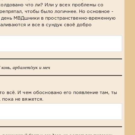
аколдовано что ли? Или у всех проблемы со
репрятал, чтобы было логичнее. Но основное -
 день МВДшники в пространственно-временную
аливаются и все в сундук своё добро
 конь, арбалет/лук и меч
то всё. И чем обосновано его появление там, ты
 пока не вяжется.