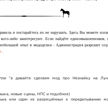
равила и постарайтесь их не нарушать. Здесь Вы можете изла
 кого-либо заинтересуют. Если найдёте единомышленников, 
ы небольшой опыт в мододелии - Администрация разрешит соз
ов
.
пли "а давайте сделаем мод про Незнайку на Лун
зыка, новые сцены, НПС и подобное)
лька или один из разрешённых к переделыванию мо