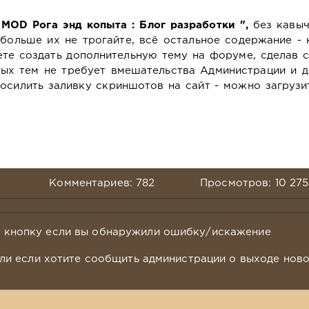
MOD Рога энд копыта : Блог разработки ",
без кавыч
больше их не трогайте, всё остальное содержание -
те создать дополнительную тему на форуме, сделав 
ных тем не требует вмешательства Администрации и д
осилить заливку скриншотов на сайт - можно загрузи
Комментариев: 782
Просмотров: 10 275
у кнопку если вы обнаружили ошибку/искажение
ли если хотите сообщить администрации о выходе нов