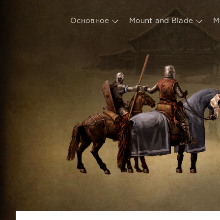
Основное
Mount and Blade
М