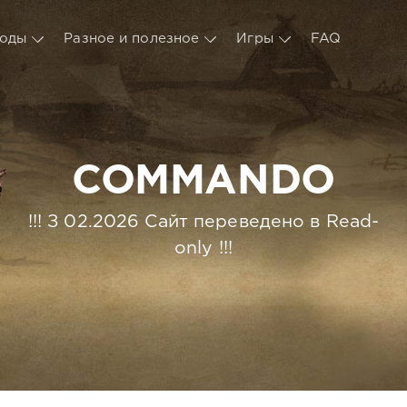
оды
Разное и полезное
Игры
FAQ
COMMANDO
!!! З 02.2026 Сайт переведено в Read-
only !!!