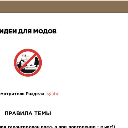
ИДЕИ ДЛЯ МОДОВ
мотритель Раздела
:
syabr
ПРАВИЛА ТЕМЫ
ия гарантирован пред, а при повторении - мьют!)