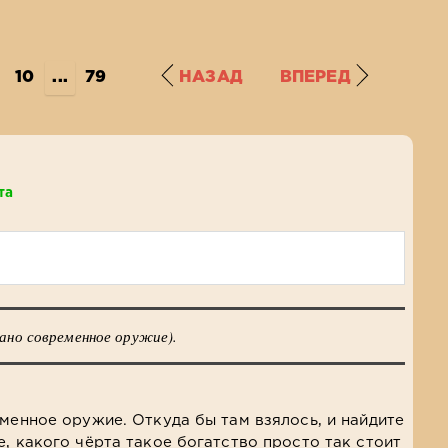
10
...
79
НАЗАД
ВПЕРЕД
та
тано современное оружие).
еменное оружие. Откуда бы там взялось, и найдите
, какого чёрта такое богатство просто так стоит