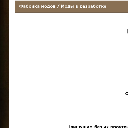
Фабрика модов
/
Моды в разработке
С
(пишущим без их прочтен