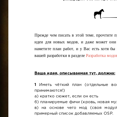
Прежде чем писать в этой теме, прочтите п
идеи для новых модов, и даже может они
наметите план работ, и у Вас есть хотя б
вашей разработки в разделе
Разработка мод
Ваша идея, описываемая тут, должна:
1
Иметь чёткий план (отдельные во
принимаются!)
а) кратко сюжет, если он есть
б) планируемые фичи (кровь, новая му
в) на основе чего мод (своя моду
примерный список добавляемых OSP.