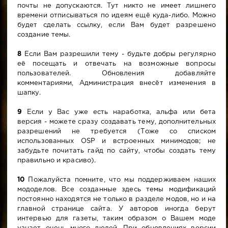
почты не допускаются. Тут никто не имеет лишнего
времени отписываться по идеям ещё куда-либо. Можно
будет сделать ссылку, если Вам будет разрешено
создание темы.
8
Если Вам разрешили тему - будьте добры регулярно
её посещать и отвечать на возможные вопросы
пользователей. Обновления добавляйте
комментариями, Администрация внесёт изменения в
шапку.
9
Если у Вас уже есть наработка, альфа или бета
версия - можете сразу создавать тему, дополнительных
разрешений не требуется (Тоже со списком
использованных OSP и встроенных минимодов; не
забудьте почитать гайд по сайту, чтобы создать тему
правильно и красиво).
10
Пожалуйста помните, что мы поддерживаем наших
мододелов. Все созданные здесь темы модификаций
постоянно находятся не только в разделе модов, но и на
главной странице сайта. У авторов иногда берут
интервью для газеты, таким образом о Вашем моде