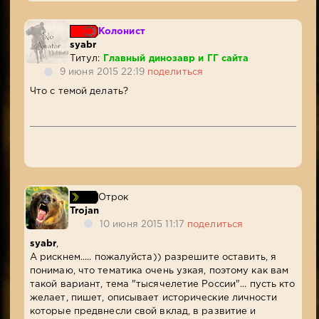
Колонист
syabr
Титул:
Главный динозавр и ГГ сайта
9 июня 2015 22:19
поделиться
Что с темой делать?
Отрок
Trojan
10 июня 2015 11:17
поделиться
syabr
,
А рискнем..... пожалуйста)) разрешите оставить, я
понимаю, что тематика очень узкая, поэтому как вам
такой вариант, тема "тысячелетие России"... пусть кто
желает, пишет, описывает исторические личности
которые предвнесли свой вклад, в развитие и