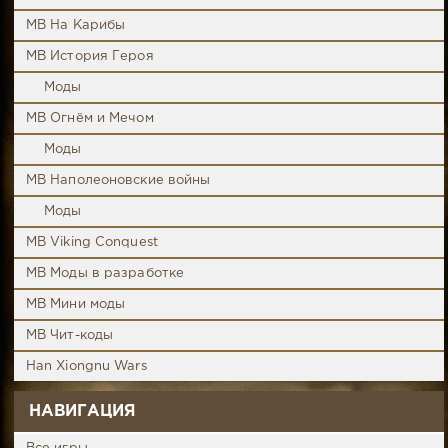
MB На Карибы
MB История Героя
Моды
MB Огнём и Мечом
Моды
MB Наполеоновские войны
Моды
MB Viking Conquest
MB Моды в разработке
MB Мини моды
MB Чит-коды
Han Xiongnu Wars
НАВИГАЦИЯ