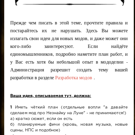
Прежде чем писать в этой теме, прочтите правила и
постарайтесь их не нарушать. Здесь Вы можете
излагать свои идеи для новых модов, и даже может они
кого-либо заинтересуют. Если найдёте
единомышленников, подробно наметите план работ, и
у Вас есть хотя бы небольшой опыт в мододелии -
Администрация разрешит создать тему вашей
разработки в разделе
Разработка модов
.
Ваша идея, описываемая тут, должна:
1
Иметь чёткий план (отдельные вопли "а давайте
сделаем мод про Незнайку на Луне" - не принимаются!)
а) кратко сюжет, если он есть
б) планируемые фичи (кровь, новая музыка, новые
сцены, НПС и подобное)