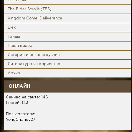
Все игры
The Elder Scrolls (TES)
Kingdom Come: Deliverance
Elex
Гайды
Наши видео
История и реконструкция
Литература и творчество
Архив
ОНЛАЙН
Сейчас на сайте: 146
Гостей: 143
Пользователи:
YongChaney27