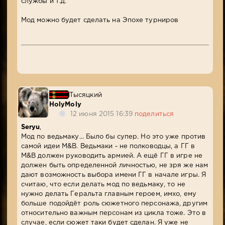
службы и т.д.
Мод можно будет сделать на Эпохе турниров
Тысяцкий
HolyMoly
12 июня 2015 16:39
поделиться
Seryu
,
Мод по ведьмаку... Было бы супер. Но это уже против
самой идеи M&B. Ведьмаки - не полководцы, а ГГ в
M&B должен руководить армией. А ещё ГГ в игре не
должен быть определенной личностью, не зря же нам
дают возможность выбора имени ГГ в начале игры. Я
считаю, что если делать мод по ведьмаку, то не
нужно делать Геральта главным героем, имхо, ему
больше подойдёт роль сюжетного персонажа, другим
относительно важным персонам из цикла тоже. Это в
случае, если сюжет таки будет сделан. Я уже не