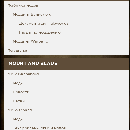
Фабрика модов
Моддинг Bannerlord
Документация Taleworlds
Гайды по мододелию
Моддинг Warband
Флудилка
MOUNT AND BLADE
MB 2 Bannerlord
Моды
Новости
Патчи
MB Warband
Моды
Техпроблемы M&B и модов