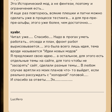
Это Исторический мод, а не фентези, поэтому и
ограничения есть....
И еще раз повторюсь, всякие плюшки и патчи можно
сделать уже в процессе тестинга.... а для пре-пре-
пре-альфы, этого уже более, чем достаточно.....
syabr
,
Читал уже...... Спасибо..... Надо в прогах уметь
работать... отсюда и план, фронт работ
вырисовывается..... это была всего лишь идея, тема
вроде называется "Идеи новых модов"
Я предложил свою идею.... а остальное, для этого есть
отдельные темы на сайте, для того чтобы не
"засорять" сайт, сделали разные темы.... В любом
случае врятли из моих планов что- то выйдет, если
реально рассуждать с "холодной" головой......
И спасибо за ответы......Эх.......................
Lucifero