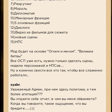
7)Рекрутинг
8)Мораль
9)Дипломатия
10)Минорные фракции
11)5 основных фракций
12)Диалоги
13)Видео из фильмов для сюжета
14)новые сцены
15)НПС
Мод будет на основе "Огнем и мечом", "Великие
битвы"
Все ОСП уже есть, нужно только сделать сцены,
модели персонажей и НПСов....
Ну и конечно свести все это так, чтобы все слаженно
работало...
syabr
,
Уважаемый Админ, при чем здесь политика, а тем
более агитация???
Вы отдаете себе отчет, в чем вы меня обвиняете?
Когда вы говорите, такое ощущение, что вы
бредите.......(((