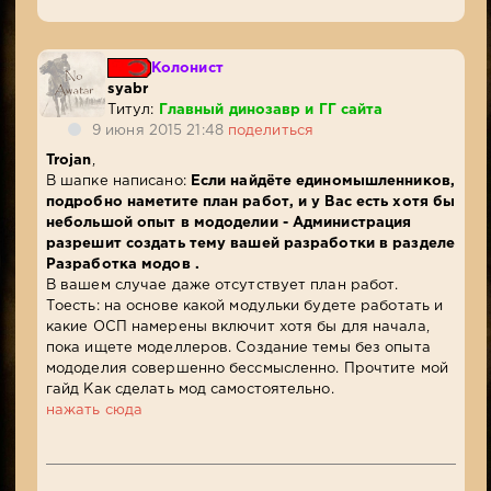
Колонист
syabr
Титул:
Главный динозавр и ГГ сайта
9 июня 2015 21:48
поделиться
Trojan
,
В шапке написано:
Если найдёте единомышленников,
подробно наметите план работ, и у Вас есть хотя бы
небольшой опыт в мододелии - Администрация
разрешит создать тему вашей разработки в разделе
Разработка модов .
В вашем случае даже отсутствует план работ.
Тоесть: на основе какой модульки будете работать и
какие ОСП намерены включит хотя бы для начала,
пока ищете моделлеров. Создание темы без опыта
мододелия совершенно бессмысленно. Прочтите мой
гайд Как сделать мод самостоятельно.
нажать сюда