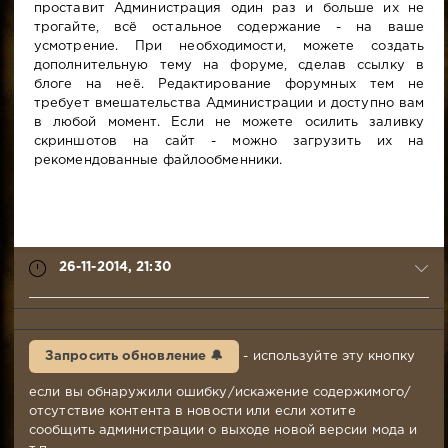
проставит Администрация один раз и больше их не
трогайте, всё остальное содержание - на ваше
усмотрение. При необходимости, можете создать
дополнительную тему на форуме, сделав ссылку в
блоге на неё. Редактирование форумных тем не
требует вмешательства Администрации и доступно вам
в любой момент. Если не можете осилить заливку
скриншотов на сайт - можно загрузить их на
рекомендованные файлообменники.
26-11-2014, 21:30
syabr
26-
Запросить обновление 🔔
- используйте эту кнопку
11-
2014,
если вы обнаружили ошибку/искажение содержимого/
21:30
отсутствие контента в новости или если хотите
Комментариев:
сообщить администрации о выходе новой версии мода и
782