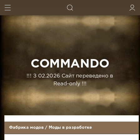
ИСКАТЬ
ВОЙТИ
COMMANDO
!!! З 02.2026 Сайт переведено в
Read-only !!!
Фабрика модов
/
Моды в разработке