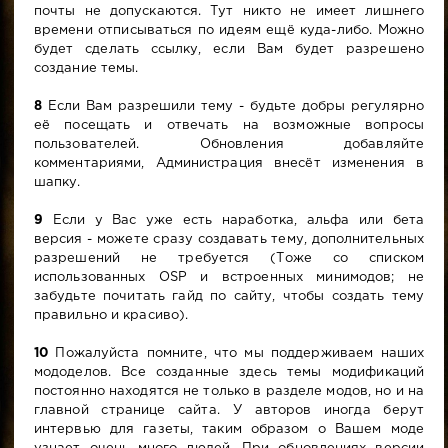
почты не допускаются. Тут никто не имеет лишнего
времени отписываться по идеям ещё куда-либо. Можно
будет сделать ссылку, если Вам будет разрешено
создание темы.
8
Если Вам разрешили тему - будьте добры регулярно
её посещать и отвечать на возможные вопросы
пользователей. Обновления добавляйте
комментариями, Администрация внесёт изменения в
шапку.
9
Если у Вас уже есть наработка, альфа или бета
версия - можете сразу создавать тему, дополнительных
разрешений не требуется (Тоже со списком
использованных OSP и встроенных минимодов; не
забудьте почитать гайд по сайту, чтобы создать тему
правильно и красиво).
10
Пожалуйста помните, что мы поддерживаем наших
мододелов. Все созданные здесь темы модификаций
постоянно находятся не только в разделе модов, но и на
главной странице сайта. У авторов иногда берут
интервью для газеты, таким образом о Вашем моде