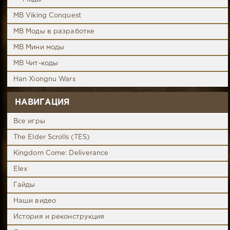
MB Viking Conquest
MB Моды в разработке
MB Мини моды
MB Чит-коды
Han Xiongnu Wars
НАВИГАЦИЯ
Все игры
The Elder Scrolls (TES)
Kingdom Come: Deliverance
Elex
Гайды
Наши видео
История и реконструкция