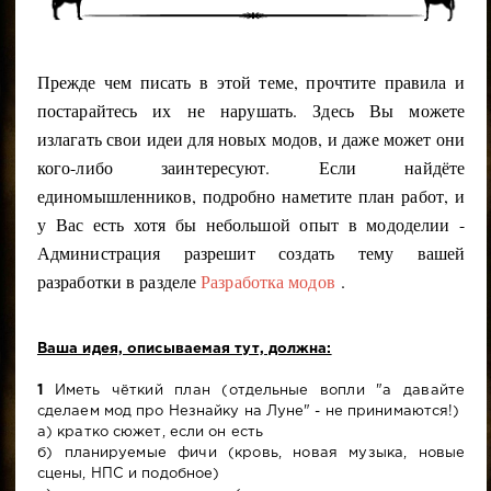
Прежде чем писать в этой теме, прочтите правила и
постарайтесь их не нарушать. Здесь Вы можете
излагать свои идеи для новых модов, и даже может они
кого-либо заинтересуют. Если найдёте
единомышленников, подробно наметите план работ, и
у Вас есть хотя бы небольшой опыт в мододелии -
Администрация разрешит создать тему вашей
разработки в разделе
Разработка модов
.
Ваша идея, описываемая тут, должна:
1
Иметь чёткий план (отдельные вопли "а давайте
сделаем мод про Незнайку на Луне" - не принимаются!)
а) кратко сюжет, если он есть
б) планируемые фичи (кровь, новая музыка, новые
сцены, НПС и подобное)