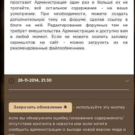
проставит Администрация один раз и больше их не
трогайте, всё остальное содержание - на ваше
усмотрение. При необходимости, можете создать
дополнительную тему на форуме, сделав ссылку в
блоге на неё. Редактирование форумных тем не
требует вмешательства Администрации и доступно вам
в любой момент. Если не можете осилить заливку
скриншотов на сайт - можно загрузить их на
рекомендованные файлообменники.
26-11-2014, 21:30
syabr
26-
Запросить обновление 🔔
- используйте эту кнопку
11-
2014,
если вы обнаружили ошибку/искажение содержимого/
21:30
отсутствие контента в новости или если хотите
Комментариев:
сообщить администрации о выходе новой версии мода и
782