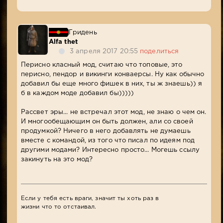
Гридень
Alfa thet
3 апреля 2017 20:55
поделиться
Перисно класный мод, считаю что топовые, это
перисно, пендор и викинги конваерсы. Ну как обычно
добавил бы еще много фишек в них, ты ж знаешь)) я
б в каждом моде добавил бы)))))
Рассвет эры... не встречал этот мод, не знаю о чем он.
И многообещающим он быть должен, али со своей
продумкой? Ничего в него добавлять не думаешь
вместе с командой, из того что писал по идеям под
другими модами? Интересно просто... Могешь ссылу
закинуть на это мод?
Если у тебя есть враги, значит ты хоть раз в
жизни что то отстаивал.