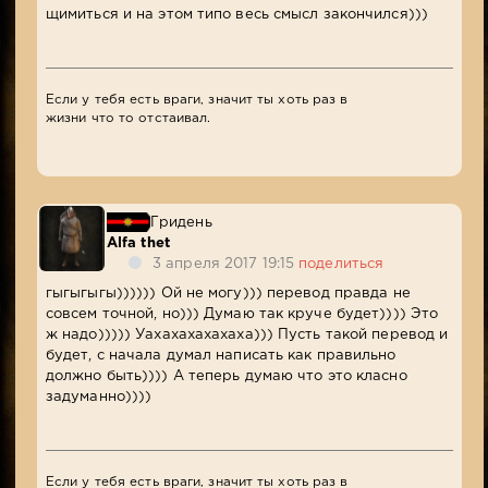
щимиться и на этом типо весь смысл закончился)))
Если у тебя есть враги, значит ты хоть раз в
жизни что то отстаивал.
Гридень
Alfa thet
3 апреля 2017 19:15
поделиться
гыгыгыгы)))))) Ой не могу))) перевод правда не
совсем точной, но))) Думаю так круче будет)))) Это
ж надо))))) Уахахахахахаха))) Пусть такой перевод и
будет, с начала думал написать как правильно
должно быть)))) А теперь думаю что это класно
задуманно))))
Если у тебя есть враги, значит ты хоть раз в