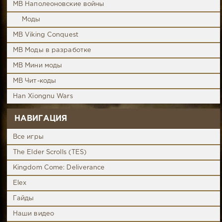
MB Наполеоновские войны
Моды
MB Viking Conquest
MB Моды в разработке
MB Мини моды
MB Чит-коды
Han Xiongnu Wars
НАВИГАЦИЯ
Все игры
The Elder Scrolls (TES)
Kingdom Come: Deliverance
Elex
Гайды
Наши видео