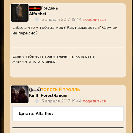
Гридень
Alfa thet
3 апреля 2017 19:44
поделиться
сябр, а что у тебя за мод? Как называется? Случам
не перисно?
Если у тебя есть враги, значит ты хоть раз в
жизни что то отстаивал.
ТОЛСТЫЙ ТРОЛЛЬ
Kirill_ForestRanger
3 апреля 2017 19:44
поделиться
Цитата: Alfa thet