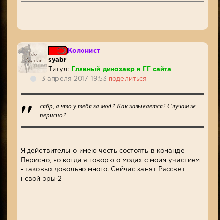
Колонист
syabr
Титул:
Главный динозавр и ГГ сайта
3 апреля 2017 19:53
поделиться
сябр, а что у тебя за мод? Как называется? Случам не
перисно?
Я действительно имею честь состоять в команде
Перисно, но когда я говорю о модах с моим участием
- таковых довольно много. Сейчас занят Рассвет
новой эры-2