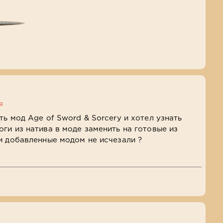
я
ь мод Age of Sword & Sorcery и хотел узнать
ги из натива в моде заменить на готовые из
и добавленные модом не исчезали ?