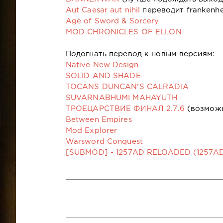
Aut Caesar aut nihil
переводит frankenh
Age of Sword & Sorcery
MOD CHRONICLES OF ELLON
Подогнать перевод к новым версиям:
Native New Design
SOLID AND SHADE
TOCANS DUNCAN'S CALRADIA
SUVARNABHUMI MAHAYUTH
ТРОЕЦАРСТВИЕ ФИНАЛ 2.7.6
(возможн
Between Empires
Mod Explorer
Warsword Conquest
[SUBMOD] - 1257AD RELOADED (1257A