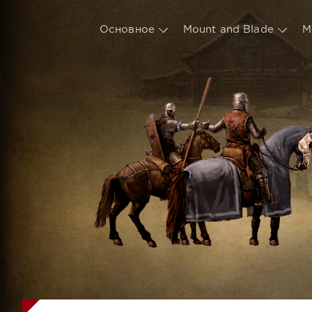
Основное
Mount and Blade
М