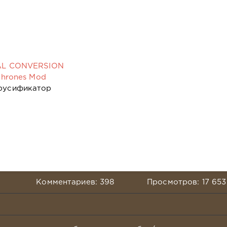
TAL CONVERSION
Thrones Mod
 русификатор
Комментариев: 398
Просмотров: 17 653