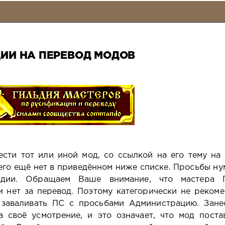
ИИ НА ПЕРЕВОД МОДОВ
ести тот или иной мод, со ссылкой на его тему на 
 его ещё нет в приведённом ниже списке. Просьбы ну
ьдии. Обращаем Ваше внимание, что мастера Г
и нет за перевод. Поэтому категорически не рекоме
 заваливать ПС с просьбами Администрацию. Зане
 своё усмотрение, и это означает, что мод поста