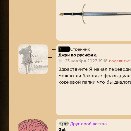
Странник
Джун по русифик.
23 ноября 2023 19:18
поделитьс
Здраствуйте Я начал переводит
можно ли базовые фразы,диало
корневой папки что бы диалог
Друг сообщества
Gut