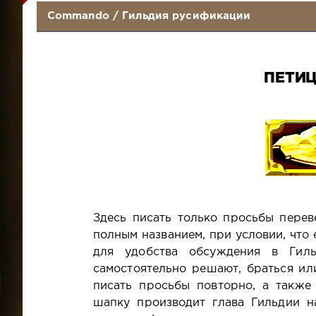
Commando
/
Гильдия русификации
ПЕТИЦ
Здесь писать только просьбы перев
полным названием, при условии, что
для удобства обсуждения в Гил
самостоятельно решают, браться ил
писать просьбы повторно, а также
шапку производит глава Гильдии на