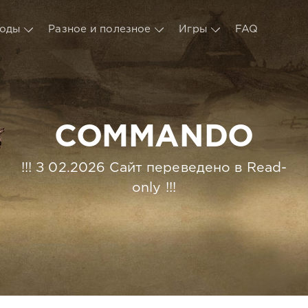
оды
Разное и полезное
Игры
FAQ
COMMANDO
!!! З 02.2026 Сайт переведено в Read-
only !!!