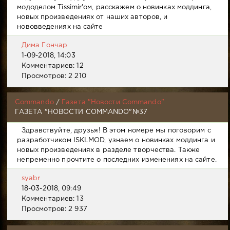
мододелом Tissimir'ом, расскажем о новинках моддинга,
новых произведениях от наших авторов, и
нововведениях на сайте
Дима Гончар
1-09-2018, 14:03
Комментариев: 12
Просмотров: 2 210
Commando
/
Газета "Новости Commando"
ГАЗЕТА "НОВОСТИ COMMANDO"№37
Здравствуйте, друзья! В этом номере мы поговорим с
разработчиком ISKLMOD, узнаем о новинках моддинга и
новых произведениях в разделе творчества. Также
непременно прочтите о последних изменениях на сайте.
syabr
18-03-2018, 09:49
Комментариев: 13
Просмотров: 2 937