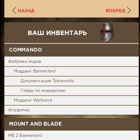
НАЗАД
ВПЕРЕД
COMMANDO
Фабрика модов
Моддинг Bannerlord
Документация Taleworlds
Гайды по мододелию
Моддинг Warband
Флудилка
MOUNT AND BLADE
MB 2 Bannerlord