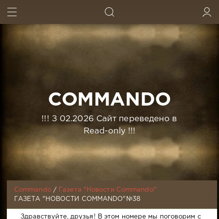
ИСКАТЬ
ВОЙТИ
COMMANDO
!!! З 02.2026 Сайт переведено в
Read-only !!!
Commando
/
Газета "Новости Commando"
ГАЗЕТА "НОВОСТИ COMMANDO"№38
Здравствуйте, друзья! В этом номере мы поговорим с