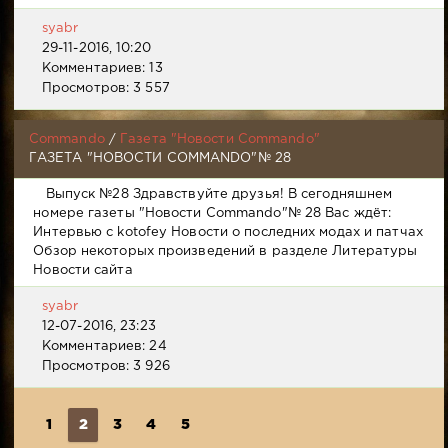
syabr
29-11-2016, 10:20
Комментариев: 13
Просмотров: 3 557
Commando
/
Газета "Новости Commando"
ГАЗЕТА "НОВОСТИ COMMANDO"№ 28
Выпуск №28 Здравствуйте друзья! В сегодняшнем
номере газеты "Новости Commando"№ 28 Вас ждёт:
Интервью с kotofey Новости о последних модах и патчах
Обзор некоторых произведений в разделе Литературы
Новости сайта
syabr
12-07-2016, 23:23
Комментариев: 24
Просмотров: 3 926
1
2
3
4
5