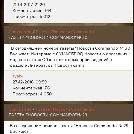
21-01-2017, 21:20
Комментариев: 164
Просмотров: 5 012
Commando
/
Газета "Новости Commando"
ГАЗЕТА "НОВОСТИ COMMANDO"№ 30
В сегодняшнем номере газеты "Новости Commando"№ 30
Вас ждёт: Интервью с СУМАСБРОД Новости о последних
модах и патчах Обзор некоторых произведений в
разделе Литературы Новости сайта
syabr
27-12-2016, 09:59
Комментариев: 76
Просмотров: 4 030
Commando
/
Газета "Новости Commando"
ГАЗЕТА "НОВОСТИ COMMANDO"№ 29
В сегодняшнем номере газеты "Новости Commando"№ 29
Вас ждёт...