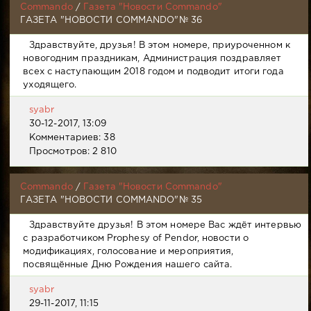
Commando
/
Газета "Новости Commando"
ГАЗЕТА "НОВОСТИ COMMANDO"№ 36
Здравствуйте, друзья! В этом номере, приуроченном к
новогодним праздникам, Администрация поздравляет
всех с наступающим 2018 годом и подводит итоги года
уходящего.
syabr
30-12-2017, 13:09
Комментариев: 38
Просмотров: 2 810
Commando
/
Газета "Новости Commando"
ГАЗЕТА "НОВОСТИ COMMANDO"№ 35
Здравствуйте друзья! В этом номере Вас ждёт интервью
с разработчиком Prophesy of Pendor, новости о
модификациях, голосование и мероприятия,
посвящённые Дню Рождения нашего сайта.
syabr
29-11-2017, 11:15