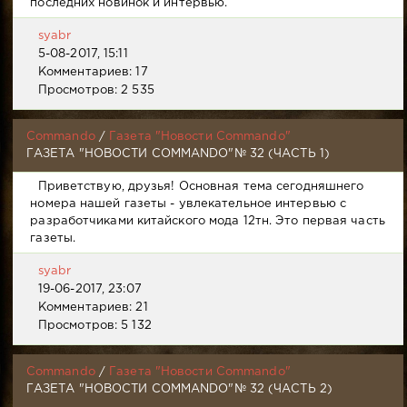
последних новинок и интервью.
syabr
5-08-2017, 15:11
Комментариев: 17
Просмотров: 2 535
Commando
/
Газета "Новости Commando"
ГАЗЕТА "НОВОСТИ COMMANDO"№ 32 (ЧАСТЬ 1)
Приветствую, друзья! Основная тема сегодняшнего
номера нашей газеты - увлекательное интервью с
разработчиками китайского мода 12тн. Это первая часть
газеты.
syabr
19-06-2017, 23:07
Комментариев: 21
Просмотров: 5 132
Commando
/
Газета "Новости Commando"
ГАЗЕТА "НОВОСТИ COMMANDO"№ 32 (ЧАСТЬ 2)