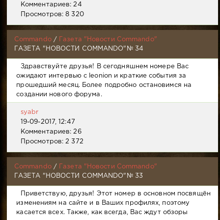
Комментариев: 24
Просмотров: 8 320
Commando
/
Газета "Новости Commando"
ГАЗЕТА "НОВОСТИ COMMANDO"№ 34
Здравствуйте друзья! В сегодняшнем номере Вас
ожидают интервью с leonion и краткие события за
прошедший месяц. Более подробно остановимся на
создании нового форума.
syabr
19-09-2017, 12:47
Комментариев: 26
Просмотров: 2 372
Commando
/
Газета "Новости Commando"
ГАЗЕТА "НОВОСТИ COMMANDO"№ 33
Приветствую, друзья! Этот номер в основном посвящён
изменениям на сайте и в Ваших профилях, поэтому
касается всех. Также, как всегда, Вас ждут обзоры