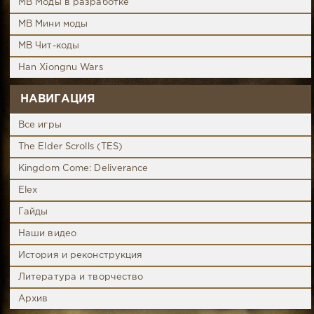
MB Моды в разработке
MB Мини моды
MB Чит-коды
Han Xiongnu Wars
НАВИГАЦИЯ
Все игры
The Elder Scrolls (TES)
Kingdom Come: Deliverance
Elex
Гайды
Наши видео
История и реконструкция
Литература и творчество
Архив