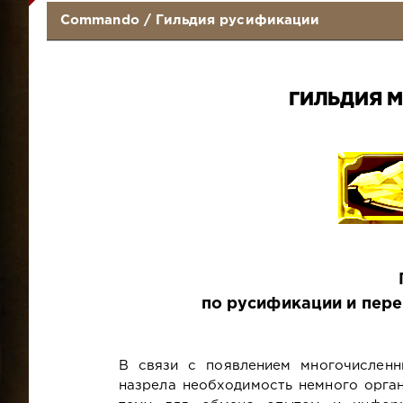
Commando
/
Гильдия русификации
ГИЛЬДИЯ 
по русификации и пер
В связи с появлением многочислен
назрела необходимость немного орган