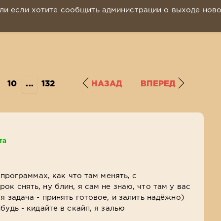
ли если хотите сообщить администрации о выходе нов
10
...
132
НАЗАД
ВПЕРЕД
та
 программах, как что там менять, с
к снять, ну блин, я сам не знаю, что там у вас
я задача - принять готовое, и залить надёжно)
будь - кидайте в скайп, я залью