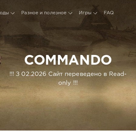
оды
Разное и полезное
Игры
FAQ
COMMANDO
!!! З 02.2026 Сайт переведено в Read-
only !!!