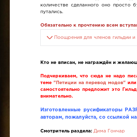
количестве сделанного оно просто б
путались.
Обязательно к прочтению всем вступ
Поощрения для членов гильдии и
Кто не вписан, не награждён и желающ
Подчеркиваем, что сюда не надо пи
теме
"Петиции на перевод модов"
или 
самостоятельно предложит это Гиль
внимательно.
Изготовленные русификаторы РАЗР
авторам, пожалуйста, со ссылкой на
Смотритель раздела:
Дима Гончар