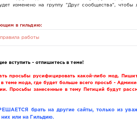
удет изменено на группу "Друг сообщества", чтобы 
ающим в гильдию:
 правила работы
ие вступить - отпишитесь в теме!
сать просьбы русифицировать какой-либо мод. Пишит
в теме мода, где будет больше всего просьб - Админ
дии. Просьбы занесенные в тему Петиций будут расс
ЕШАЕТСЯ брать на другие сайты, только из ува
 них или на Гильдию.