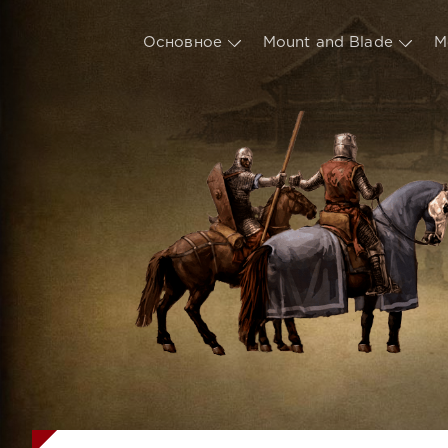
Основное
Mount and Blade
М