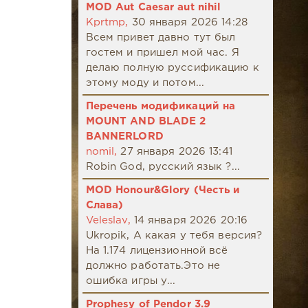
MOD Aut Caesar aut nihil
Kprtmp,
30 января 2026 14:28
Всем привет давно тут был
гостем и пришел мой час. Я
делаю полную руссификацию к
этому моду и потом...
Перечень модификаций на
MOUNT AND BLADE 2
BANNERLORD
nomil,
27 января 2026 13:41
Robin God, русский язык ?...
MOD Honour&Glory (Честь и
Слава)
Veleslav,
14 января 2026 20:16
Ukropik, А какая у тебя версия?
На 1.174 лицензионной всё
должно работать.Это не
ошибка игры у...
Prophesy of Pendor 3.9