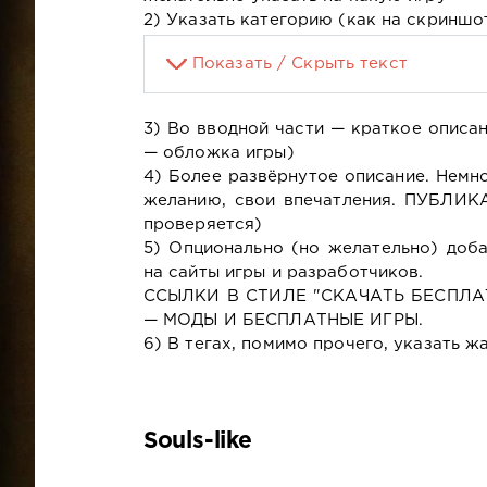
2) Указать категорию (как на скриншо
Показать / Скрыть текст
3) Во вводной части — краткое описа
— обложка игры)
4) Более развёрнутое описание. Немно
желанию, свои впечатления. ПУБЛИ
проверяется)
5) Опционально (но желательно) доба
на сайты игры и разработчиков.
ССЫЛКИ В СТИЛЕ "СКАЧАТЬ БЕСПЛА
— МОДЫ И БЕСПЛАТНЫЕ ИГРЫ.
6) В тегах, помимо прочего, указать 
Souls-like