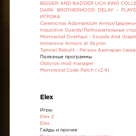
BIGGER AND BADDER LICH KING COLLE
DARK BROTHERHOOD DELAY - PLAY
ИГРОКА
Ceremonial Adamantium Armor/Церемо
Inquisitive Guards/Любознательные ст
Morrowind Overhaul - Sounds And Graph
Immersive Armors at Skyrim
Tamriel Rebuilt - Регион Аантирин (пре
Полезные программы
Oblivion mod manager
Morrowind Code Patch (v2.4)
Elex
Игры
Elex 2
Elex
Гайды и прочее