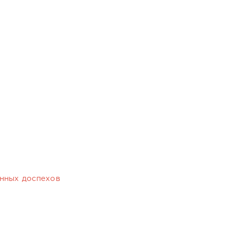
янных доспехов