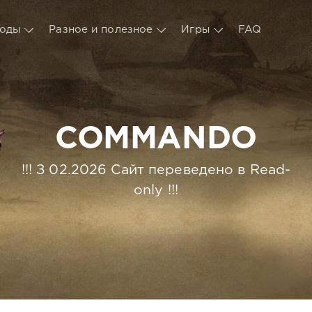
оды
Разное и полезное
Игры
FAQ
COMMANDO
!!! З 02.2026 Сайт переведено в Read-
only !!!