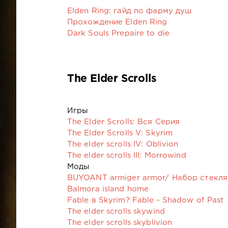
Elden Ring: гайд по фарму душ
Прохождение Elden Ring
Dark Souls Prepaire to die
The Elder Scrolls
Игры
The Elder Scrolls: Вся Серия
The Elder Scrolls V: Skyrim
The elder scrolls IV: Oblivion
The elder scrolls III: Morrowind
Моды
BUYOANT armiger armor/ Набор стекл
Balmora island home
Fable в Skyrim? Fable - Shadow of Past
The elder scrolls skywind
The elder scrolls skyblivion