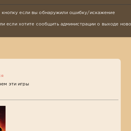
у кнопку если вы обнаружили ошибку/искажение
ли если хотите сообщить администрации о выходе нов
ся
чем эти игры